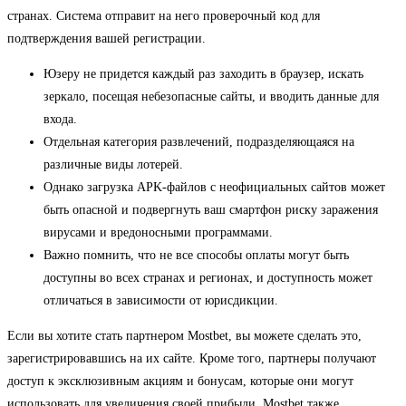
странах. Система отправит на него проверочный код для
подтверждения вашей регистрации.
Юзеру не придется каждый раз заходить в браузер, искать
зеркало, посещая небезопасные сайты, и вводить данные для
входа.
Отдельная категория развлечений, подразделяющаяся на
различные виды лотерей.
Однако загрузка APK-файлов с неофициальных сайтов может
быть опасной и подвергнуть ваш смартфон риску заражения
вирусами и вредоносными программами.
Важно помнить, что не все способы оплаты могут быть
доступны во всех странах и регионах, и доступность может
отличаться в зависимости от юрисдикции.
Если вы хотите стать партнером Mostbet, вы можете сделать это,
зарегистрировавшись на их сайте. Кроме того, партнеры получают
доступ к эксклюзивным акциям и бонусам, которые они могут
использовать для увеличения своей прибыли. Mostbet также