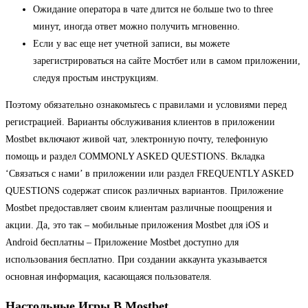
Ожидание оператора в чате длится не больше two to three
минут, иногда ответ можно получить мгновенно.
Если у вас еще нет учетной записи, вы можете
зарегистрироваться на сайте Мостбет или в самом приложении,
следуя простым инструкциям.
Поэтому обязательно ознакомьтесь с правилами и условиями перед
регистрацией. Варианты обслуживания клиентов в приложении
Mostbet включают живой чат, электронную почту, телефонную
помощь и раздел COMMONLY ASKED QUESTIONS. Вкладка
‘Связаться с нами’ в приложении или раздел FREQUENTLY ASKED
QUESTIONS содержат список различных вариантов. Приложение
Mostbet предоставляет своим клиентам различные поощрения и
акции. Да, это так – мобильные приложения Mostbet для iOS и
Android бесплатны – Приложение Mostbet доступно для
использования бесплатно. При создании аккаунта указывается
основная информация, касающаяся пользователя.
Настольные Игры В Mostbet