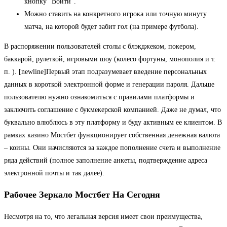
кнопку “Войти”.
Можно ставить на конкретного игрока или точную минуту
матча, на которой будет забит гол (на примере футбола).
В распоряжении пользователей столы с блэкджеком, покером,
баккарой, рулеткой, игровыми шоу (колесо фортуны, монополия и т.
п. ). [newline]Первый этап подразумевает введение персональных
данных в короткой электронной форме и генерации пароля. Дальше
пользователю нужно ознакомиться с правилами платформы и
заключить соглашение с букмекерской компанией. Даже не думал, что
буквально влюблюсь в эту платформу и буду активным ее клиентом. В
рамках казино Мостбет функционирует собственная денежная валюта
– коины. Они начисляются за каждое пополнение счета и выполнение
ряда действий (полное заполнение анкеты, подтверждение адреса
электронной почты и так далее).
Рабочее Зеркало Мостбет На Сегодня
Несмотря на то, что легальная версия имеет свои преимущества,