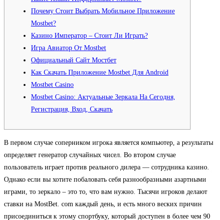
Почему Стоит Выбрать Мобильное Приложение
Mostbet?
Казино Император – Стоит Ли Играть?
Игра Авиатор От Mostbet
Официальный Сайт Мостбет
Как Скачать Приложение Mostbet Для Android
Mostbet Casino
Mostbet Casino: Актуальные Зеркала На Сегодня,
Регистрация, Вход, Скачать
В первом случае соперником игрока является компьютер, а результаты
определяет генератор случайных чисел. Во втором случае
пользователь играет против реального дилера — сотрудника казино.
Однако если вы хотите побаловать себя разнообразными азартными
играми, то зеркало – это то, что вам нужно. Тысячи игроков делают
ставки на MostBet. com каждый день, и есть много веских причин
присоединиться к этому спортбуку, который доступен в более чем 90