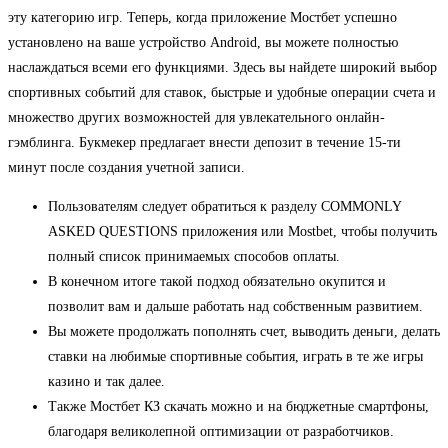
эту категорию игр. Теперь, когда приложение Мостбет успешно
установлено на ваше устройство Android, вы можете полностью
наслаждаться всеми его функциями. Здесь вы найдете широкий выбор
спортивных событий для ставок, быстрые и удобные операции счета и
множество других возможностей для увлекательного онлайн-
гэмблинга. Букмекер предлагает внести депозит в течение 15-ти
минут после создания учетной записи.
Пользователям следует обратиться к разделу COMMONLY
ASKED QUESTIONS приложения или Mostbet, чтобы получить
полный список принимаемых способов оплаты.
В конечном итоге такой подход обязательно окупится и
позволит вам и дальше работать над собственным развитием.
Вы можете продолжать пополнять счет, выводить деньги, делать
ставки на любимые спортивные события, играть в те же игры
казино и так далее.
Также Мостбет КЗ скачать можно и на бюджетные смартфоны,
благодаря великолепной оптимизации от разработчиков.