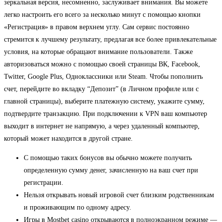
зеркальная версия, несомненно, заслуживает внимания. Вы можете
легко настроить его всего за несколько минут с помощью кнопки
«Регистрация» в правом верхнем углу. Сам сервис постоянно
стремится к лучшему результату, предлагая все более привлекательные
условия, на которые обращают внимание пользователи. Также
авторизоваться можно с помощью своей страницы ВК, Facebook,
Twitter, Google Plus, Одноклассники или Steam. Чтобы пополнить
счет, перейдите во вкладку “Депозит” (в Личном профиле или с
главной страницы), выберите платежную систему, укажите сумму,
подтвердите транзакцию. При подключении к VPN ваш компьютер
выходит в интернет не напрямую, а через удаленный компьютер,
который может находится в другой стране.
С помощью таких бонусов вы обычно можете получить
определенную сумму денег, зачисленную на ваш счет при
регистрации.
Нельзя открывать новый игровой счет близким родственникам
и проживающим по одному адресу.
Игры в Mostbet casino открываются в полноэкранном режиме —