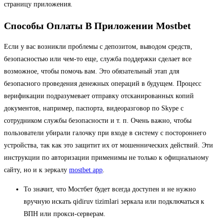
страницу приложения.
Способы Оплаты В Приложении Mostbet
Если у вас возникли проблемы с депозитом, выводом средств,
безопасностью или чем-то еще, служба поддержки сделает все
возможное, чтобы помочь вам. Это обязательный этап для
безопасного проведения денежных операций в будущем. Процесс
верификации подразумевает отправку отсканированных копий
документов, например, паспорта, видеоразговор по Skype с
сотрудником службы безопасности и т. п. Очень важно, чтобы
пользователи убирали галочку при входе в систему с постороннего
устройства, так как это защитит их от мошеннических действий. Эти
инструкции по авторизации применимы не только к официальному
сайту, но и к зеркалу
mostbet app
.
То значит, что Мостбет будет всегда доступен и не нужно
вручную искать qidiruv tizimlari зеркала или подключаться к
ВПН или прокси-серверам.