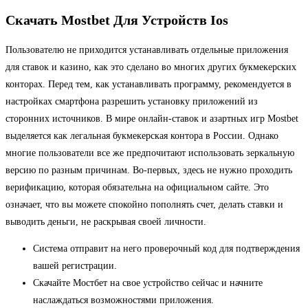
Скачать Mostbet Для Устройств Ios
Пользователю не приходится устанавливать отдельные приложения
для ставок и казино, как это сделано во многих других букмекерских
конторах. Перед тем, как устанавливать программу, рекомендуется в
настройках смартфона разрешить установку приложений из
сторонних источников. В мире онлайн-ставок и азартных игр Mostbet
выделяется как легальная букмекерская контора в России. Однако
многие пользователи все же предпочитают использовать зеркальную
версию по разным причинам. Во-первых, здесь не нужно проходить
верификацию, которая обязательна на официальном сайте. Это
означает, что вы можете спокойно пополнять счет, делать ставки и
выводить деньги, не раскрывая своей личности.
Система отправит на него проверочный код для подтверждения
вашей регистрации.
Скачайте Мостбет на свое устройство сейчас и начните
наслаждаться возможностями приложения.