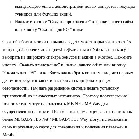
выпадающего окна с демонстрацией новых аппаратов, текущих
турниров или будущих акций.
Нажмите кнопку “Скачать приложение” в шапке нашего сайта
или кнопку “Скачать для iOS” ниже.
Срок обработки заявки на вывод средств может варьироваться от 15
минут до 3 рабочих дней. [newline]Клиенты из Узбекистана могут
выбирать из широкого спектра бонусов и акций в Mostbet. Нажмите
кнопку “Скачать приложение” в шапке нашего сайта или кнопку
“Скачать для iOS” ниже. Здесь важно брать во внимание, что первым
делом потребуется зайти в настройки смартфона в раздел
безопасности. Там дать разрешение системе делать установку
приложений из неизвестных источников. Поэтому португальские
пользователи могут использовать MB Net / MB Way для
осуществления платежей. Пользователи, имеющие счет в платежном
банке MEGABYTES Net / MEGABYTES Way, могут использовать
свою виртуальную карту для совершения и получения платежей в
Mostbet.