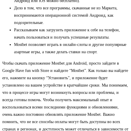
Андроид или iOS можно бесплатно).
Дело в том, что все программы, скачанные не из Маркета,
воспринимаются операционной системой Андроид, как
подозрительные.
Рассказываем как загрузить приложение к себе на телефон,
начать пользоваться и получать успешные результаты.
Mostbet позволяет играть в онлайн-слоты и другие популярные
азартные игры, а также делать ставки на спорт.
Чтобы скачать приложение Mostbet для Android, просто зайдите в
Google Have fun with Store и найдите “Mostbet”. Как только вы найдете
его, нажмите на кнопку “Установить”, и приложение будет
установлено на вашем устройстве в кратчайшие сроки. Мы понимаем,
что в процессе игры могут возникнуть вопросы или проблемы, и
всегда готовы помочь. Чтобы получить максимальный опыт и
воспользоваться всеми последними функциями и обновлениями,
очень важно постоянно обновлять приложение Mostbet. Важно
помнить, что не все способы оплаты могут быть доступны во всех
странах и регионах, и доступность может отличаться в зависимости от