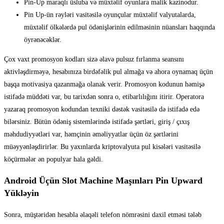
Pin-Up maraqlı üsluba və müxtəlif oyunlara malik kazinodur.
Pin Up-ün rəyləri vasitəsilə oyunçular müxtəlif valyutalarda,
müxtəlif ölkələrdə pul ödənişlərinin edilməsinin nüansları haqqında
öyrənəcəklər.
Çox vaxt promosyon kodları sizə əlavə pulsuz fırlanma seansını
aktivləşdirməyə, hesabınıza birdəfəlik pul almağa və ahora oynamaq üçün
başqa motivasiya qazanmağa olanak verir. Promosyon kodunun həmişə
istifadə müddəti var, bu tarixdən sonra o, etibarlılığını itirir. Operatora
yazaraq promosyon kodundan texniki dəstək vasitəsilə də istifadə edə
bilərsiniz. Bütün ödəniş sistemlərində istifadə şərtləri, giriş / çıxış
məhdudiyyətləri var, həmçinin əməliyyatlar üçün öz şərtlərini
müəyyənləşdirirlər. Bu yaxınlarda kriptovalyuta pul kisələri vasitəsilə
köçürmələr ən populyar hala gəldi.
Android Üçün Slot Machine Maşınları Pin Upward
Yükləyin
Sonra, müştəridən hesabla əlaqəli telefon nömrəsini daxil etməsi tələb