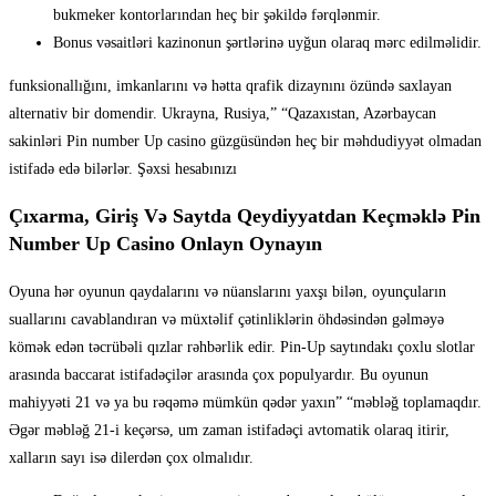
bukmeker kontorlarından heç bir şəkildə fərqlənmir.
Bonus vəsaitləri kazinonun şərtlərinə uyğun olaraq mərc edilməlidir.
funksionallığını, imkanlarını və hətta qrafik dizaynını özündə saxlayan
alternativ bir domendir. Ukrayna, Rusiya,” “Qazaxıstan, Azərbaycan
sakinləri Pin number Up casino güzgüsündən heç bir məhdudiyyət olmadan
istifadə edə bilərlər. Şəxsi hesabınızı
Çıxarma, Giriş Və Saytda Qeydiyyatdan Keçməklə Pin
Number Up Casino Onlayn Oynayın
Oyuna hər oyunun qaydalarını və nüanslarını yaxşı bilən, oyunçuların
suallarını cavablandıran və müxtəlif çətinliklərin öhdəsindən gəlməyə
kömək edən təcrübəli qızlar rəhbərlik edir. Pin-Up saytındakı çoxlu slotlar
arasında baccarat istifadəçilər arasında çox populyardır. Bu oyunun
mahiyyəti 21 və ya bu rəqəmə mümkün qədər yaxın” “məbləğ toplamaqdır.
Əgər məbləğ 21-i keçərsə, um zaman istifadəçi avtomatik olaraq itirir,
xalların sayı isə dilerdən çox olmalıdır.