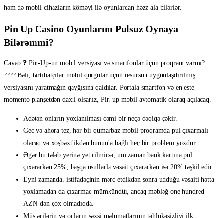
həm də mobil cihazların köməyi ilə oyunlardan həzz ala bilərlər.
Pin Up Casino Oyunlarını Pulsuz Oynaya
Bilərəmmi?
Cavab ❓ Pin-Up-un mobil versiyası və smartfonlar üçün proqram varmı?
???? Bəli, tərtibatçılar mobil qurğular üçün resursun uyğunlaşdırılmış
versiyasını yaratmağın qayğısına qaldılar. Portala smartfon və en este
momento planşetdən daxil olsanız, Pin-up mobil avtomatik olaraq açılacaq.
Adətən onların yoxlanılması cəmi bir neçə dəqiqə çəkir.
Gec və ahora tez, hər bir qumarbaz mobil proqramda pul çıxarmalı
olacaq və xoşbəxtlikdən bununla bağlı heç bir problem yoxdur.
Əgər bu tələb yerinə yetirilmirsə, um zaman bank kartına pul
çıxararkən 25%, başqa üsullarla vəsait çıxararkən isə 20% təşkil edir.
Eyni zamanda, istifadəçinin mərc etdikdən sonra udduğu vəsaiti hətta
yoxlamadan da çıxarmaq mümkündür, ancaq məbləğ one hundred
AZN-dən çox olmadıqda.
Müştərilərin və onların şəxsi məlumatlarının təhlükəsizliyi ilk