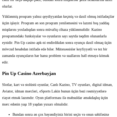
olurlar.
Yüklənmiş proqram yalnız qeydiyyatdan keçmiş və daxil olmuş istifadəçilər
üçün işləyir. Proqram ən son proqram yeniləməsini və lazımi boş yaddaş
miqdarını yoxladıqdan sonra müvafiq cihaza yüklənməlidir. Kazino
proqramındakı funksiyalar və oyunların sayı saytda təqdim olunanlarla
eynidir. Pin-Up casino apk-ni endirdikdən sonra oyunçu daxil olmaq üçün
mövcud hesabdan istifadə edə bilər. Mütəxəssislər keyfiyyətli və tez bir
zamanda oyunçuların hər hansı problem və suallarını həll etməyə kömək
edir.
Pin Up Casino Azerbayjan
Slotlar, kart və stolüstü oyunlar, Canlı Kazino, TV oyunları, digital idman,
Aviator, idman mərcləri, eSports Lakin bunun üçün bəzi rəsmiyyətlərə
riayət etmək lazımdır. Oyun platforması ilə məhsuldar əməkdaşlıq üçün
mərc edənin yaşı 18 yaşdan yuxarı olmalıdır.
Bundan sonra ən çox bəyəndiyiniz birini seçin və onun səhifəsinə