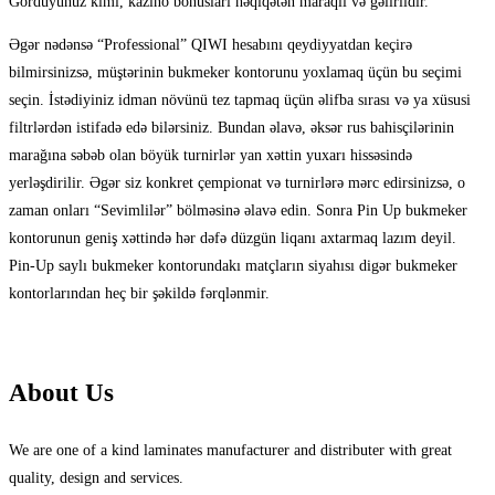
Gördüyünüz kimi, kazino bonusları həqiqətən maraqlı və gəlirlidir.
Əgər nədənsə “Professional” QIWI hesabını qeydiyyatdan keçirə
bilmirsinizsə, müştərinin bukmeker kontorunu yoxlamaq üçün bu seçimi
seçin. İstədiyiniz idman növünü tez tapmaq üçün əlifba sırası və ya xüsusi
filtrlərdən istifadə edə bilərsiniz. Bundan əlavə, əksər rus bahisçilərinin
marağına səbəb olan böyük turnirlər yan xəttin yuxarı hissəsində
yerləşdirilir. Əgər siz konkret çempionat və turnirlərə mərc edirsinizsə, o
zaman onları “Sevimlilər” bölməsinə əlavə edin. Sonra Pin Up bukmeker
kontorunun geniş xəttində hər dəfə düzgün liqanı axtarmaq lazım deyil.
Pin-Up saylı bukmeker kontorundakı matçların siyahısı digər bukmeker
kontorlarından heç bir şəkildə fərqlənmir.
About Us
We are one of a kind laminates manufacturer and distributer with great
quality, design and services.