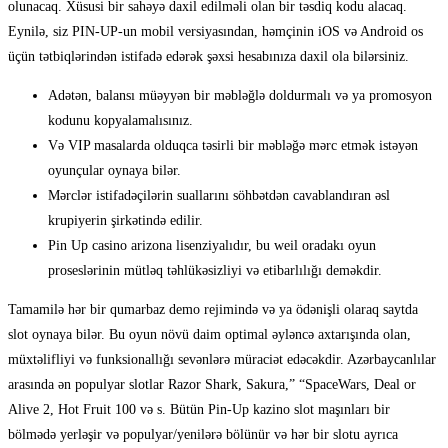
olunacaq. Xüsusi bir sahəyə daxil edilməli olan bir təsdiq kodu alacaq.
Eynilə, siz PIN-UP-un mobil versiyasından, həmçinin iOS və Android os
üçün tətbiqlərindən istifadə edərək şəxsi hesabınıza daxil ola bilərsiniz.
Adətən, balansı müəyyən bir məbləğlə doldurmalı və ya promosyon
kodunu kopyalamalısınız.
Və VIP masalarda olduqca təsirli bir məbləğə mərc etmək istəyən
oyunçular oynaya bilər.
Mərclər istifadəçilərin suallarını söhbətdən cavablandıran əsl
krupiyerin şirkətində edilir.
Pin Up casino arizona lisenziyalıdır, bu weil oradakı oyun
proseslərinin mütləq təhlükəsizliyi və etibarlılığı deməkdir.
Tamamilə hər bir qumarbaz demo rejimində və ya ödənişli olaraq saytda
slot oynaya bilər. Bu oyun növü daim optimal əyləncə axtarışında olan,
müxtəlifliyi və funksionallığı sevənlərə müraciət edəcəkdir. Azərbaycanlılar
arasında ən populyar slotlar Razor Shark, Sakura,” “SpaceWars, Deal or
Alive 2, Hot Fruit 100 və s. Bütün Pin-Up kazino slot maşınları bir
bölmədə yerləşir və populyar/yenilərə bölünür və hər bir slotu ayrıca