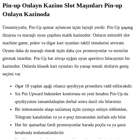
Pin-up Onlayn Kazino Slot Maşınları Pin-up
Onlayn Kazinoda
Ümumiyyətlə, Pin-Up qumar əyləncəsi üçün layiqli yerdir. Pin-Up qəşəng
dizayna və maraqlı oyun çeşidinə malik kazinodur. Onların müxtəlif slot
machine game, poker və digər kart oyunları təklif etmələrini sevirəm.
Oyunu daha da maraqlı etmək üçün daha çox promosyonlar və turnirlər
görmək istərdim. Pin-Up hər zövqə uyğun oyun aperitivo biləcəyiniz bir
kazinodur. Onlarda klassik kart oyunları ilə yanaşı temalı slotların geniş
seçimi var.
Əgər 18 yaşdan aşağı olsanız qeydiyyat proseduru rədd ediləcəkdir.
Siz Pin Upward bukmeker kontoruna en yeni hesabın Pin-Up-da
qeydiyyatını tamamladıqdan dərhal sonra daxil ola bilərsiniz.
Bir mütəxəssislə əlaqə saxlamaq üçün oyunçu onlayn söhbətdən,
Telegram kanalından və ya e-poçt ünvanından istifadə edə bilər.
Hər bir qumarbaz fərdi promosyonlar barədə poçtla və ya şəxsi
hesabında məlumatlandırılır.