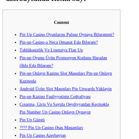
Content
Pin Up Casino Oyunlarını Pulsuz Oynaya Bilərəmmi?
Pin-up Casino-a Necə Əmanət Edə Bilərəm?
Təhlükəsizlik Və Lisenziya Flag Up
Pin-up Oyunu Üçün Promosyon Kodunu Haradan
Əldə Edə Bilərəm?
Pin-up Onlayn Kazino Slot Maşınları Pin-up Onlayn
Kazinoda
Android Üçün Slot Maşınları Pin Upwards Yükləyin
Pin-up Kazino Fəaliyyətinin Coğrafiyası
Çıxarma, Giriş Və Saytda Qeydiyyatdan Keçməklə
Pin Number Up Casino Onlayn Oynayın
Pin Up Güzgü
???? Pin Up Casino Əsas Məqamları
Pin Up Casino Azerbayjan