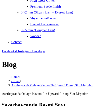
High Gloss Glitter
Premium Suede Finish
0.72 mm (Shyam Lam – Everest Lam)
Shyamlam-Wooden
Everest Lam-Wooden
0.65 mm (Designer Lam)
Wooden
Contact
Facebook-f
Instagram
Envelope
Blog
Home
>
casino
>
Azərbaycanda Onlayn Kazino Pin Upward Pin-up Slot Maşınlar
Azərbaycanda Onlayn Kazino Pin Upward Pin-up Slot Maşınları
“azərbaycanda Rəsmi Sayt