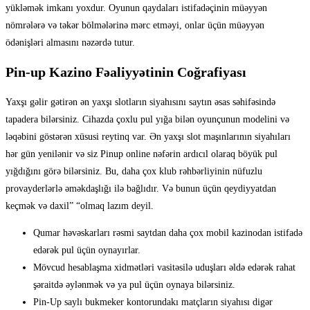
yükləmək imkanı yoxdur. Oyunun qaydaları istifadəçinin müəyyən
nömrələrə və təkər bölmələrinə mərc etməyi, onlar üçün müəyyən
ödənişləri almasını nəzərdə tutur.
Pin-up Kazino Fəaliyyətinin Coğrafiyası
Yaxşı gəlir gətirən ən yaxşı slotların siyahısını saytın əsas səhifəsində
tapadera bilərsiniz. Cihazda çoxlu pul yığa bilən oyunçunun modelini və
ləqəbini göstərən xüsusi reytinq var. Ən yaxşı slot maşınlarının siyahıları
hər gün yenilənir və siz Pinup online nəfərin ardıcıl olaraq böyük pul
yığdığını görə bilərsiniz. Bu, daha çox klub rəhbərliyinin nüfuzlu
provayderlərlə əməkdaşlığı ilə bağlıdır. Və bunun üçün qeydiyyatdan
keçmək və daxil” “olmaq lazım deyil.
Qumar həvəskarları rəsmi saytdan daha çox mobil kazinodan istifadə
edərək pul üçün oynayırlar.
Mövcud hesablaşma xidmətləri vasitəsilə uduşları əldə edərək rahat
şəraitdə əylənmək və ya pul üçün oynaya bilərsiniz.
Pin-Up saylı bukmeker kontorundakı matçların siyahısı digər