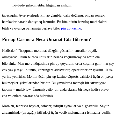
növbədə şirkətin etibarlılığından asılıdır.
tapacaqdır. Ayrı-ayrılıqda Pin ap gamble, daha doğrusu, ondan sonrakı
hərəkətlər barədə danışmaq lazımdır. Bu kita bütün hazırlıq mərhələləri
bitdi və oyunçu oynamağa başlaya bilər
pin up kazino
.
Pin-up Casino-a Necə Əmanət Edə Bilərəm?
Hadisələr” “haqqında məlumat düzgün göstərilir, əmsallar böyük
olmayacaq, lakin burada uduşların hesaba köçürüləcəyinə əmin ola
bilərsiniz. Mən mərc nöqtəsində pin up qoyuram, orda xoşuma gəlir, hər şey
çox yaxşı təşkil olunub, kontingent adekvatdır, operatorlar öz işlərini 100%
yerinə yetirirlər. Mənim üçün pin-up kazino eSports bahisləri üçün ən yaxşı
bukmeyker şirkətlərindən biridir. Bu yaxınlarda maraqlı bir xüsusiyyət
tapdım – multiview. Ümumiyyətlə, bir anda ekrana bir neçə hadisə əlavə
edə və onlara nəzarət edə bilərsiniz.
Məsələn, tennisdə heyslər, səhvlər, uduşlu eynəklər və t. göstərilir. Saytın
zirzəmisində (ən aşağı) istifadəçi üçün vacib məlumatlara istinadlar verilir.