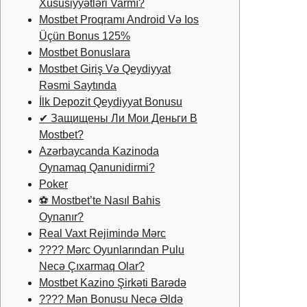
Xüsusiyyətləri Varmı?
Mostbet Proqramı Android Və Ios
Üçün Bonus 125%
Mostbet Bonuslara
Mostbet Giriş Və Qeydiyyat
Rəsmi Saytında
İlk Depozit Qeydiyyat Bonusu
✔ Защищены Ли Мои Деньги В
Mostbet?
Azərbaycanda Kazinoda
Oynamaq Qanunidirmi?
Poker
⚽ Mostbet’te Nasıl Bahis
Oynanır?
Real Vaxt Rejimində Mərc
???? Mərc Oyunlarından Pulu
Necə Çıxarmaq Olar?
Mostbet Kazino Şirkəti Barədə
???? Mən Bonusu Necə Əldə