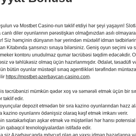
ulun və Mostbet Casino-nun təklif etdiyi hər şeyi yaşayın! Slotla
 canlı diler oyunlarının pərəstişkarı olmağınızdan asılı olmayara
ar! Siz həmçinin dünyanın hər yerindən müxtəlif idman tədbirlər
an Kitabında şansınızı sınaya bilərsiniz. Geniş oyun seçimi və 
 bukmeker kontoru unudulmaz qumar təcrübəsi təqdim edəcəkdir. 
kəsiz və təhlükəsiz olmaq üçün hazırlanmışdır. Ədalət, təsadüfi və 
ün bütün oyunlar müstəqil sınaq agentlikləri tərəfindən müntəz
lir
https://mostbet-azerbaycan-casino.com
.
is təcrübənizi mümkün qədər xoş və səmərəli etmək üçün bir sı
 təklif edir.
yunçular depozit etmədən bir sıra kazino oyunlarından həzz ala 
 kazino oyunlarını ödənişsiz olaraq kəşf etmək imkanı verir.
n saxtakarlıqları aşkar etmək və müştəriləri hər hansı potensial
 qabaqcıl texnologiyalardan istifadə edir.
a siz Azərbaycanda mövcud olan ən yaxşı idman bazarlarına və 