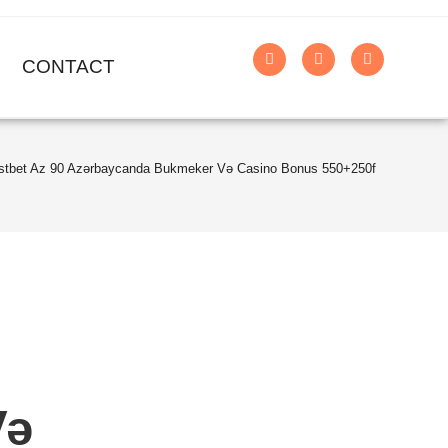
CONTACT
tbet Az 90 Azərbaycanda Bukmeker Və Casino Bonus 550+250f
Və