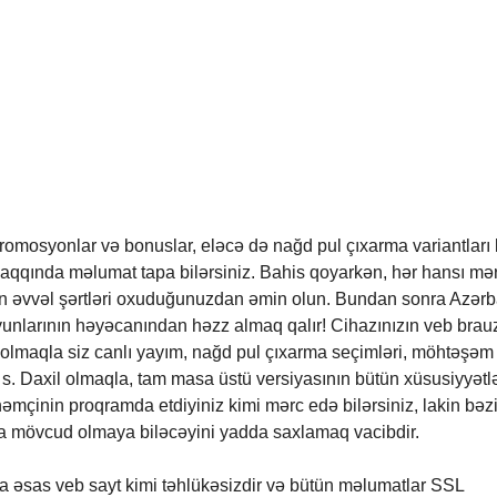
romosyonlar və bonuslar, eləcə də nağd pul çıxarma variantları 
haqqında məlumat tapa bilərsiniz. Bahis qoyarkən, hər hansı mər
n əvvəl şərtləri oxuduğunuzdan əmin olun. Bundan sonra Azər
unlarının həyəcanından həzz almaq qalır! Cihazınızın veb brauze
 olmaqla siz canlı yayım, nağd pul çıxarma seçimləri, möhtəşə
s. Daxil olmaqla, tam masa üstü versiyasının bütün xüsusiyyətlə
 həmçinin proqramda etdiyiniz kimi mərc edə bilərsiniz, lakin bəzi
a mövcud olmaya biləcəyini yadda saxlamaq vacibdir.
ya əsas veb sayt kimi təhlükəsizdir və bütün məlumatlar SSL