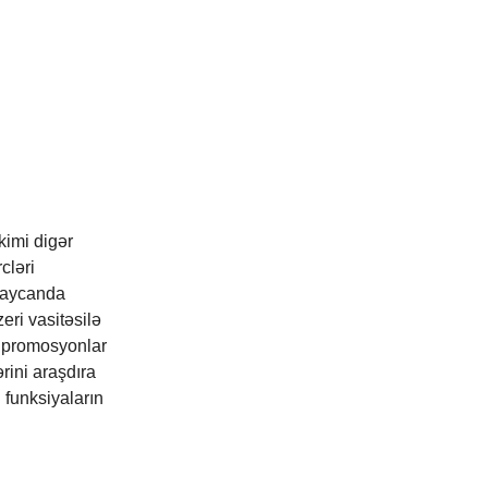
kimi digər
cləri
baycanda
ri vasitəsilə
m promosyonlar
rini araşdıra
 funksiyaların