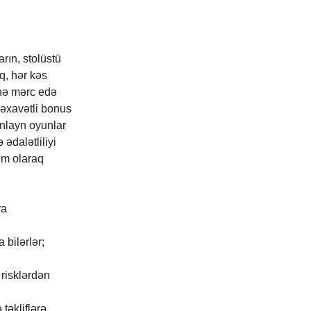
rın, stolüstü
q, hər kəs
inə mərc edə
səxavətli bonus
Onlayn oyunlar
ədalətliliyi
əm olaraq
ra
bilərlər;
 risklərdən
təkliflərə