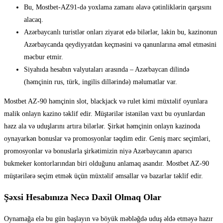
Bu, Mostbet-AZ91-də yoxlama zamanı əlavə çətinliklərin qarşısını
alacaq.
Azərbaycanlı turistlər onları ziyarət edə bilərlər, lakin bu, kazinonun
Azərbaycanda qeydiyyatdan keçməsini və qanunlarına əməl etməsini
məcbur etmir.
Siyahıda hesabın valyutaları arasında – Azərbaycan dilində
(həmçinin rus, türk, ingilis dillərində) məlumatlar var.
Mostbet AZ-90 həmçinin slot, blackjack və rulet kimi müxtəlif oyunlara
malik onlayn kazino təklif edir. Müştərilər istənilən vaxt bu oyunlardan
həzz ala və uduşlarını artıra bilərlər. Şirkət həmçinin onlayn kazinoda
oynayarkən bonuslar və promosyonlar təqdim edir. Geniş mərc seçimləri,
promosyonlar və bonuslarla şirkətimizin niyə Azərbaycanın aparıcı
bukmeker kontorlarından biri olduğunu anlamaq asandır. Mostbet AZ-90
müştərilərə seçim etmək üçün müxtəlif əmsallar və bazarlar təklif edir.
Şəxsi Hesabınıza Necə Daxil Olmaq Olar
Oynamağa elə bu gün başlayın və böyük məbləğdə uduş əldə etməyə hazır