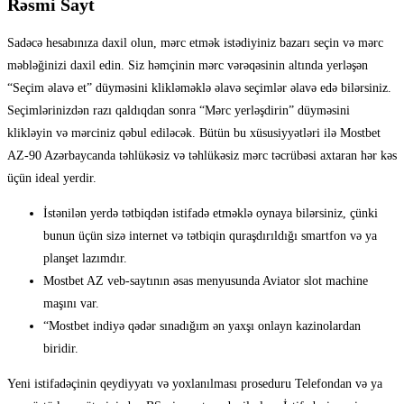
Rəsmi Sayt
Sadəcə hesabınıza daxil olun, mərc etmək istədiyiniz bazarı seçin və mərc
məbləğinizi daxil edin. Siz həmçinin mərc vərəqəsinin altında yerləşən
“Seçim əlavə et” düyməsini klikləməklə əlavə seçimlər əlavə edə bilərsiniz.
Seçimlərinizdən razı qaldıqdan sonra “Mərc yerləşdirin” düyməsini
klikləyin və mərciniz qəbul ediləcək. Bütün bu xüsusiyyətləri ilə Mostbet
AZ-90 Azərbaycanda təhlükəsiz və təhlükəsiz mərc təcrübəsi axtaran hər kəs
üçün ideal yerdir.
İstənilən yerdə tətbiqdən istifadə etməklə oynaya bilərsiniz, çünki
bunun üçün sizə internet və tətbiqin quraşdırıldığı smartfon və ya
planşet lazımdır.
Mostbet AZ veb-saytının əsas menyusunda Aviator slot machine
maşını var.
“Mostbet indiyə qədər sınadığım ən yaxşı onlayn kazinolardan
biridir.
Yeni istifadəçinin qeydiyyatı və yoxlanılması proseduru Telefondan və ya