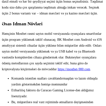
daxil etməli və hər bir qeydiyyat seçimi üçün bonus seçməlisiniz. Təqdimat
kodu sizə daha çox qarşılanma təqdimatı almağa imkan verəcək. Seçmək
üçün 2 bonus variantı var – idman mərcləri və ya kazino mərcləri üçün.
Əsas Idman Növləri
Həmçinin Mostbet rəsmi saytın mobil versiyasında oyunçulara smartfonlar
üçün proqram yükləmək təklif olunacaq. BK Mostbet com Android və iOS
əməliyyat sistemli cihazlar üçün yüklənə bilən müştərilər əldə edib. Onları
saytın mobil versiyasında yükləmək və ya USB kabel və ya Bluetooth
vasitəsilə kompüterdən cihaza göndərmək olar. Bukmeyker oyunçulara
ödəniş metodlarının çox sayda seçimini təklif edir, buna görə də
kriptovalyuta köçürmələri də mövcuddur
https://mostbet-900.com
.
Komanda istənilən sualları cavablandırmaqdan və lazım olduqda
yardım göstərməkdən həmişə məmnundur
Etibarlılıq faktoru da Curacao Gaming License-dən aldığımız
lisenziyadır.
Bu, müştərilərə real vaxt rejimində əmsalların dəyişməsindən