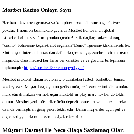
Mostbet Kazino Onlayn Saytı
Hər hansı kazinoya getməyə və kompüter arxasında oturmağa ehtiyac
yoxdur. 1 nömrəli bukmekerə çevrilən Mostbet kontorunun qlobal
istifadəçilərinin sayı 1 milyondan çoxdur! İstifadəçilər, sadəcə olaraq,
“casino” bölməsinə keçərək slot seçməklə“Demo” işarəsinə klikləməlidirlər.
Slot maşını internetdə mərcdən dəfələrlə çox uduş qazandıran virtual oyun
maşınıdır. Əsas məqsəd hər hansı bir xarakter və ya görüntü birləşməsini
toplamaqdır
https://mostbet-900.com/qeydiyyat/
.
Mostbet müxtəlif idman növlərinə, o cümlədən futbol, ​​basketbol, ​​tennis,
xokkey və s. Müştərilərə, oyunun gedişatında, real vaxt rejimində oyunlara
mərc etmək imkanı vermək üçün müxtəlif in-play mərc növləri də təklif
olunur. Mostbet yeni müştərilər üçün depozit bonusları və pulsuz mərcləri
özündə cəmləşdirən geniş paket təklif edir. Daimi müştərilər üçün pul və
digər hədiyyələrlə müntəzəm aksiyalar keçirilir.
Müştəri Dəstəyi Ilə Necə Əlaqə Saxlamaq Olar: