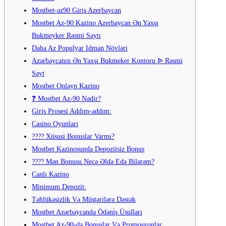
Mostbet-az90 Giriş Azerbaycan
Mostbet Az-90 Kazino Azerbaycan Ən Yaxşı
Bukmeyker Rəsmi Saytı
Daha Az Populyar Idman Növləri
Azərbaycanın Ən Yaxşı Bukmeker Kontoru ᐉ Rəsmi
Sayt
Mostbet Onlayn Kazino
❓ Mostbet Az-90 Nədir?
Giriş Prosesi Addım-addım:
Casino Oyunları
???? Xüsusi Bonuslar Varmı?
Mostbet Kazinosunda Depozitsiz Bonus
???? Mən Bonusu Necə Əldə Edə Bilərəm?
Canlı Kazino
Minimum Depozit:
Təhlükəsizlik Və Müştərilərə Dəstək
Mostbet Azərbaycanda Ödəni̇ş Üsulları
Mostbet Az-90-da Bonuslar Və Promosyonlar