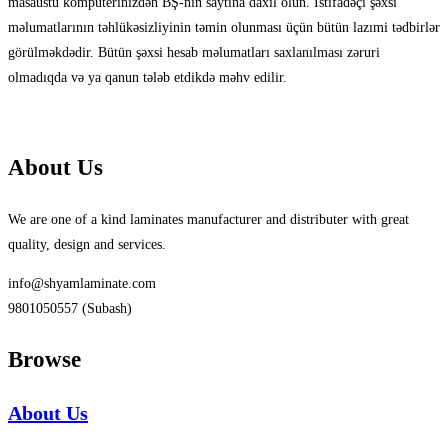
masaüstü kompüterinizdən BŞ-nin saytına daxil olun. İstifadəçi şəxsi
məlumatlarının təhlükəsizliyinin təmin olunması üçün bütün lazımi tədbirlər
görülməkdədir. Bütün şəxsi hesab məlumatları saxlanılması zəruri
olmadıqda və ya qanun tələb etdikdə məhv edilir.
About Us
We are one of a kind laminates manufacturer and distributer with great
quality, design and services.
info@shyamlaminate.com
9801050557 (Subash)
Browse
About Us