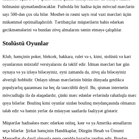
bölməsini qiymətləndirəcəklər. Futbolda bir hadisə üçün mövcud mərclərin
sayı 500-dən çox ola bilər. Mostbet-in rəsmi saytı real vaxt mərcləri üçün
mükəmməl optimallaşdırılıb. Tərtibatçılar müştərilərin bahis edərkən
gecikməmələrini və bundan zövq almalarını təmin etməyə çalışdılar.
Stolüstü Oyunlar
Klub, həmçinin poker, blekcek, bakkara, rulet və s, kimi, stolüstü və kart
oyunlarının müxtəlif versiyalarını da təklif edir. İdman mərcləri hər gün
oynaya və ya izləyə biləcəyiniz, eyni zamanda da, zövq ala biləcəyiniz
əlverişli hobbidir. Onlayn idman mərclərinin bütün dünyada getdikcə
populyarlıq qazanması isə heç də təəccüblü deyil. Bu, qismən internetin
mövcudluğu ilə də əlaqədardır, çünki mərc edənlər evlərində rahatlıqla mərc
qoya bilərlər. Boulinq kimi oyunlar sizdən boulinq meydançasında olmanızı
tələb edir və həmin yerlər də müəyyən saatlarda fəaliyyət göstərir.
Müştərilər hadisələrə mərc edərkən onluq, kəsr və ya Amerika əmsallarını
seçə bilərlər. Şirkət həmçinin Handikaplar, Düzgün Hesab və Ümumi
Məqsədlər də daxil olmaqla geniş çeşiddə bazarlar təqdim edir. Bundan