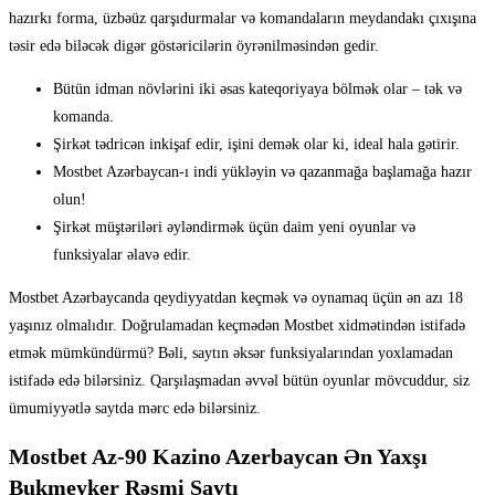
hazırkı forma, üzbəüz qarşıdurmalar və komandaların meydandakı çıxışına
təsir edə biləcək digər göstəricilərin öyrənilməsindən gedir.
Bütün idman növlərini iki əsas kateqoriyaya bölmək olar – tək və
komanda.
Şirkət tədricən inkişaf edir, işini demək olar ki, ideal hala gətirir.
Mostbet Azərbaycan-ı indi yükləyin və qazanmağa başlamağa hazır
olun!
Şirkət müştəriləri əyləndirmək üçün daim yeni oyunlar və
funksiyalar əlavə edir.
Mostbet Azərbaycanda qeydiyyatdan keçmək və oynamaq üçün ən azı 18
yaşınız olmalıdır. Doğrulamadan keçmədən Mostbet xidmətindən istifadə
etmək mümkündürmü? Bəli, saytın əksər funksiyalarından yoxlamadan
istifadə edə bilərsiniz. Qarşılaşmadan əvvəl bütün oyunlar mövcuddur, siz
ümumiyyətlə saytda mərc edə bilərsiniz.
Mostbet Az-90 Kazino Azerbaycan Ən Yaxşı
Bukmeyker Rəsmi Saytı