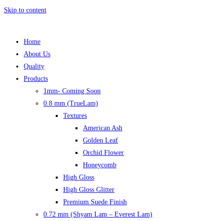
Skip to content
Home
About Us
Quality
Products
1mm- Coming Soon
0.8 mm (TrueLam)
Textures
American Ash
Golden Leaf
Orchid Flower
Honeycomb
High Gloss
High Gloss Glitter
Premium Suede Finish
0.72 mm (Shyam Lam – Everest Lam)