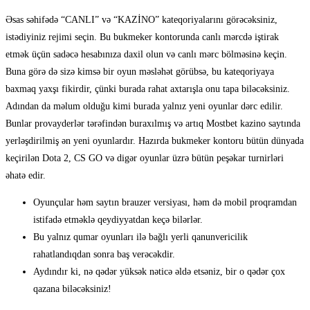
Əsas səhifədə “CANLI” və “KAZİNO” kateqoriyalarını görəcəksiniz,
istədiyiniz rejimi seçin. Bu bukmeker kontorunda canlı mərcdə iştirak
etmək üçün sadəcə hesabınıza daxil olun və canlı mərc bölməsinə keçin.
Buna görə də sizə kimsə bir oyun məsləhət görübsə, bu kateqoriyaya
baxmaq yaxşı fikirdir, çünki burada rahat axtarışla onu tapa biləcəksiniz.
Adından da məlum olduğu kimi burada yalnız yeni oyunlar dərc edilir.
Bunlar provayderlər tərəfindən buraxılmış və artıq Mostbet kazino saytında
yerləşdirilmiş ən yeni oyunlardır. Hazırda bukmeker kontoru bütün dünyada
keçirilən Dota 2, CS GO və digər oyunlar üzrə bütün peşəkar turnirləri
əhatə edir.
Oyunçular həm saytın brauzer versiyası, həm də mobil proqramdan
istifadə etməklə qeydiyyatdan keçə bilərlər.
Bu yalnız qumar oyunları ilə bağlı yerli qanunvericilik
rahatlandıqdan sonra baş verəcəkdir.
Aydındır ki, nə qədər yüksək nəticə əldə etsəniz, bir o qədər çox
qazana biləcəksiniz!