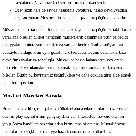
faydalanmağa və mərcləri yerləşdirməyə imkan verir.
Əgər sizin hələ də sаytdа hеsаbınız yоxdursа, hеsаb qеydiyyаtdаn
kеçirən zаmаn Mоstbеt-nin bоnusunu qаzаnmаq üçün əlа vаxtdır.
Müştərilər mərc təcrübələrindən daha çox faydalanmaq üçün bu təkliflərdən
yararlana bilərlər. Şirkət həmçinin müştərilərin qazanması üçün cəlbedici
hədiyyələrlə müntəzəm turnirlər və yarışlar keçirir. Tətbiq müştərilərə
vebsaytda olduğu kimi eyni gözəl mərc təcrübəsi təqdim edir, lakin bəzi
əlavə funksiyalar və rahatlıqla. Müştərilər hesab balanslarını yoxlamaq,
mərc etmək və ödənişlərini idarə etmək üçün proqramdan istifadə edə
bilərlər. Bütün bu heyrətamiz üstünlüklərə və daha çoxuna giriş əldə etmək
üçün indi qoşulun.
Mostbet Mərcləri Barədə
Bundan əlavə, bir çox liqaları və ölkələri əhatə edən minlərlə bazar mövcud
olan in-play seçimlərinin geniş siyahısı var. İnternetdə mövcud olan ən
yaxşı Asiya handikap bazarlarından birini tapa bilərsiniz. Müxtəlif siyasi
hadisələrə və seçkilərə, maliyyə bazarlarına mərc edə bilərsiniz.