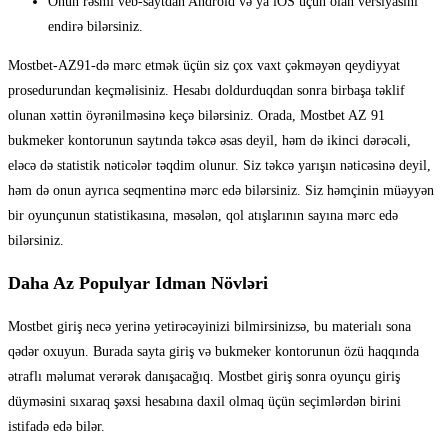
Onun rəsmi veb-saytdan Android və ya iOS üçün olan versiyasını
endirə bilərsiniz.
Mostbet-AZ91-də mərc etmək üçün siz çox vaxt çəkməyən qeydiyyat
prosedurundan keçməlisiniz. Hesabı doldurduqdan sonra birbaşa təklif
olunan xəttin öyrənilməsinə keçə bilərsiniz. Orada, Mostbet AZ 91
bukmeker kontorunun saytında təkcə əsas deyil, həm də ikinci dərəcəli,
eləcə də statistik nəticələr təqdim olunur. Siz təkcə yarışın nəticəsinə deyil,
həm də onun ayrıca seqmentinə mərc edə bilərsiniz. Siz həmçinin müəyyən
bir oyunçunun statistikasına, məsələn, qol atışlarının sayına mərc edə
bilərsiniz.
Daha Az Populyar Idman Növləri
Mostbet giriş necə yerinə yetirəcəyinizi bilmirsinizsə, bu materialı sona
qədər oxuyun. Burada sayta giriş və bukmeker kontorunun özü haqqında
ətraflı məlumat verərək danışacağıq. Mostbet giriş sonra oyunçu giriş
düyməsini sıxaraq şəxsi hesabına daxil olmaq üçün seçimlərdən birini
istifadə edə bilər.