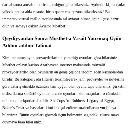
dərhal sonra əmsalın tədricən artdığını görə bilərsiniz. Aydındır ki, nə qədər
yüksək nəticə əldə etsəniz, bir o qədər çox qazana biləcəksiniz! Bu
immersiv virtual reallıq təcrübəsində əsl aviator olmaq üçün uçuşa hazır
olun və səmaya qalxın Aviator Mostbet!
Qeydiyyatdan Sonra Mostbet-ə Vəsait Yatırmaq Üçün
Addım-addım Təlimat
Kimi tanınmış oyun provayderlərinin yaratdığı oyunları görə bilərsiniz.
Mostbet onlayn kazino Azərbaycan internet məkanında müxtəlif
provayderlərdən olan oyunların ən geniş çeşiddə təqdim edən kazinolardan
biridir. Bu kateqoriyada filtrləri tənzimləyərək janr, provayder və növlərinə
görə axtarış etməklə özünüzə tam uyğun olan oyunu tapa bilərsiniz. Şirkətin
məhsullarına stolüstü oyunlar, arcade oyunları, slot maşınları, o cümlədən
mütərəqqi cekpotlar daxildir. Siz Cops ‘n’ Robbers, Legacy of Egypt,
Baker’s Treat və başqaları kimi inkişaf etdirici məhsullarını vurğulaya
bilərsiniz. Bütün oyunları görmək üçün bölmənin sağındakı xüsusi mavi
düyməyə basa bilərsiniz.