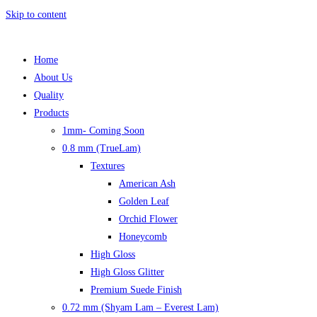
Skip to content
Home
About Us
Quality
Products
1mm- Coming Soon
0.8 mm (TrueLam)
Textures
American Ash
Golden Leaf
Orchid Flower
Honeycomb
High Gloss
High Gloss Glitter
Premium Suede Finish
0.72 mm (Shyam Lam – Everest Lam)