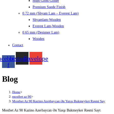
High Gloss Glitter
Premium Suede Finish
0.72 mm (Shyam Lam – Everest Lam)
Shyamlam-Wooden
Everest Lam-Wooden
0.65 mm (Designer Lam)
Wooden
Contact
acebook-
Instagram
Envelope
f
Blog
Home
>
mostbet az 90
>
Mostbet Az 90 Kazino Azerbaycan Ən Yaxşı Bukmeyker Rəsmi Say
Mostbet Az 90 Kazino Azerbaycan Ən Yaxşı Bukmeyker Rəsmi Sayt