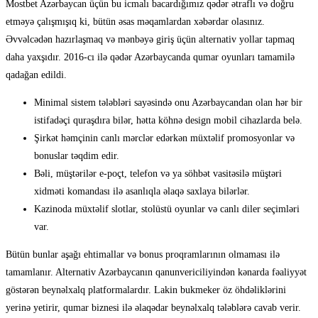
Mostbet Azərbaycan üçün bu icmalı bacardığımız qədər ətraflı və doğru
etməyə çalışmışıq ki, bütün əsas məqamlardan xəbərdar olasınız.
Əvvəlcədən hazırlaşmaq və mənbəyə giriş üçün alternativ yollar tapmaq
daha yaxşıdır. 2016-cı ilə qədər Azərbaycanda qumar oyunları tamamilə
qadağan edildi.
Minimal sistem tələbləri sayəsində onu Azərbaycandan olan hər bir
istifadəçi quraşdıra bilər, hətta köhnə design mobil cihazlarda belə.
Şirkət həmçinin canlı mərclər edərkən müxtəlif promosyonlar və
bonuslar təqdim edir.
Bəli, müştərilər e-poçt, telefon və ya söhbət vasitəsilə müştəri
xidməti komandası ilə asanlıqla əlaqə saxlaya bilərlər.
Kazinoda müxtəlif slotlar, stolüstü oyunlar və canlı diler seçimləri
var.
Bütün bunlar aşağı ehtimallar və bonus proqramlarının olmaması ilə
tamamlanır. Alternativ Azərbaycanın qanunvericiliyindən kənarda fəaliyyət
göstərən beynəlxalq platformalardır. Lakin bukmeker öz öhdəliklərini
yerinə yetirir, qumar biznesi ilə əlaqədar beynəlxalq tələblərə cavab verir.