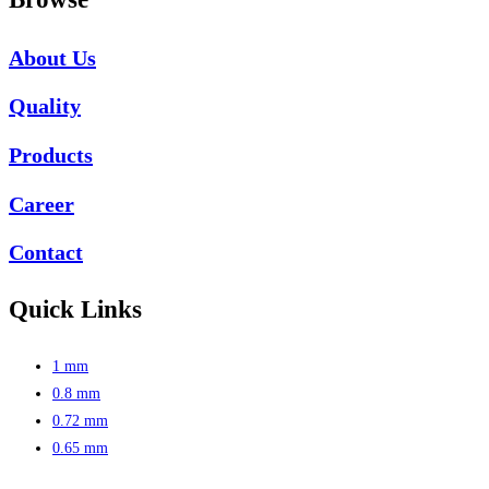
About Us
Quality
Products
Career
Contact
Quick Links
1 mm
0.8 mm
0.72 mm
0.65 mm