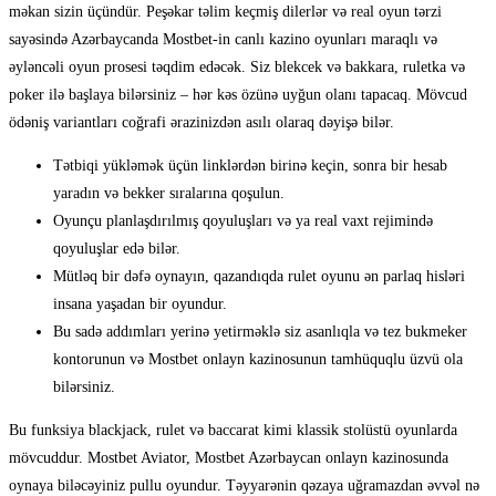
məkan sizin üçündür. Peşəkar təlim keçmiş dilerlər və real oyun tərzi
sayəsində Azərbaycanda Mostbet-in canlı kazino oyunları maraqlı və
əyləncəli oyun prosesi təqdim edəcək. Siz blekcek və bakkara, ruletka və
poker ilə başlaya bilərsiniz – hər kəs özünə uyğun olanı tapacaq. Mövcud
ödəniş variantları coğrafi ərazinizdən asılı olaraq dəyişə bilər.
Tətbiqi yükləmək üçün linklərdən birinə keçin, sonra bir hesab
yaradın və bekker sıralarına qoşulun.
Oyunçu planlaşdırılmış qoyuluşları və ya real vaxt rejimində
qoyuluşlar edə bilər.
Mütləq bir dəfə oynayın, qazandıqda rulet oyunu ən parlaq hisləri
insana yaşadan bir oyundur.
Bu sadə addımları yerinə yetirməklə siz asanlıqla və tez bukmeker
kontorunun və Mostbet onlayn kazinosunun tamhüquqlu üzvü ola
bilərsiniz.
Bu funksiya blackjack, rulet və baccarat kimi klassik stolüstü oyunlarda
mövcuddur. Mostbet Aviator, Mostbet Azərbaycan onlayn kazinosunda
oynaya biləcəyiniz pullu oyundur. Təyyarənin qəzaya uğramazdan əvvəl nə