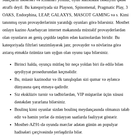
ətraflı deyil. Bu kateqoriyada siz Playson, Spinomenal, Pragmatic Play, 3
OAKS, Endorphina, LEAP, GALAXYS, MASCOT GAMING və s. Kimi
tanınmış oyun provayderlərinin yaratdığı oyunları görə bilərsiniz. Mostbet
onlayn kazino Azərbaycan internet məkanında müxtəlif provayderlərdən
olan oyunların ən geniş çeşiddə təqdim edən kazinolardan biridir. Bu
kateqoriyada filtrləri tənzimləyərək janr, provayder və növlərinə görə
axtarış etməklə özünüzə tam uyğun olan oyunu tapa bilərsiniz.
Birinci halda, oyunçu mütləq bir neçə yoldan biri ilə edilə bilən
qeydiyyat prosedurundan keçməlidir.
Bu, müasir kazinodur və ilk tanışlıqdan sizi qumar və əyləncə
dünyasına qərq etməyə qadirdir.
Siz eksklüziv turnir və tədbirlərdən, VIP müştərilər üçün xüsusi
dəstəkdən yararlana bilərsiniz.
Boulinq kimi oyunlar sizdən boulinq meydançasında olmanızı tələb
edir və həmin yerlər də müəyyən saatlarda fəaliyyət göstərir.
Mostbet-AZ91-də oyunda mərclər adətən günün ən populyar
hadisələri çərçivəsində yerləşdirilə bilər.