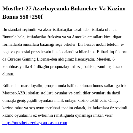
Mostbet-27 Azərbaycanda Bukmeker Və Kazino
Bonus 550+250f
Bu standart seçimdir və əksər istifadəçilər tərəfindən istifadə olunur.
Bununla belə, istifadəçilər fraksiya və ya Amerika əmsalları kimi digər
formatlarda əmsallara baxmağı seçə bilərlər. Bir hesabı mobil telefon, e-
poçt və ya sosial press hesabı ilə əlaqələndirə bilərsiniz. Etibarlılıq faktoru
da Curacao Gaming License-dən aldığımız lisenziyadır. Məsələn, 6
kombinasiya ilə 4-ü düzgün proqnozlaşdırılırsa, bahis qazanılmış hesab
olunur.
Edilən hər mərc loyallıq proqramında istifadə olunan bonus xalları gətirir.
Mostbet-AZ91 slotlar, stolüstü oyunlar və canlı diler oyunları da daxil
olmaqla geniş çeşidli oyunlara malik onlayn kazino təklif edir. Onlayn
kazino rahat və xoş oyun təcrübəsi təqdim edərək, istifadəçilərə öz sevimli
kazino oyunlarını öz evlərinin rahatlığında oynamağa imkan verir
https://mostbet-azerbaycan-casino.com
.