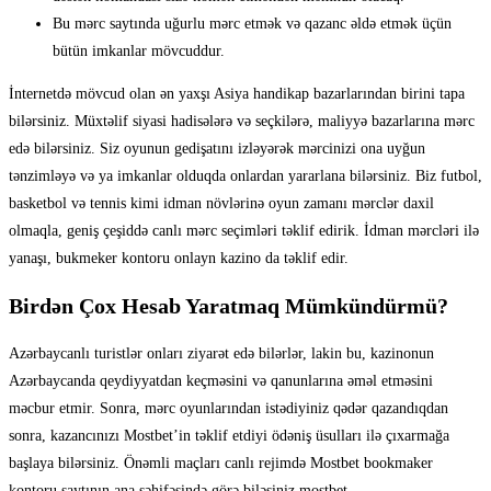
Bu mərc saytında uğurlu mərc etmək və qazanc əldə etmək üçün
bütün imkanlar mövcuddur.
İnternetdə mövcud olan ən yaxşı Asiya handikap bazarlarından birini tapa
bilərsiniz. Müxtəlif siyasi hadisələrə və seçkilərə, maliyyə bazarlarına mərc
edə bilərsiniz. Siz oyunun gedişatını izləyərək mərcinizi ona uyğun
tənzimləyə və ya imkanlar olduqda onlardan yararlana bilərsiniz. Biz futbol,
​​basketbol və tennis kimi idman növlərinə oyun zamanı mərclər daxil
olmaqla, geniş çeşiddə canlı mərc seçimləri təklif edirik. İdman mərcləri ilə
yanaşı, bukmeker kontoru onlayn kazino da təklif edir.
Birdən Çox Hesab Yaratmaq Mümkündürmü?
Azərbaycanlı turistlər onları ziyarət edə bilərlər, lakin bu, kazinonun
Azərbaycanda qeydiyyatdan keçməsini və qanunlarına əməl etməsini
məcbur etmir. Sonra, mərc oyunlarından istədiyiniz qədər qazandıqdan
sonra, kazancınızı Mostbet’in təklif etdiyi ödəniş üsulları ilə çıxarmağa
başlaya bilərsiniz. Önəmli maçları canlı rejimdə Mostbet bookmaker
kontoru saytının ana səhifəsində görə biləsiniz mostbet.