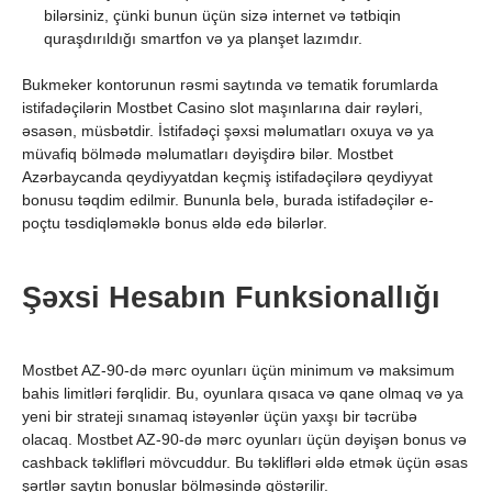
bilərsiniz, çünki bunun üçün sizə internet və tətbiqin
quraşdırıldığı smartfon və ya planşet lazımdır.
Bukmeker kontorunun rəsmi saytında və tematik forumlarda
istifadəçilərin Mostbet Casino slot maşınlarına dair rəyləri,
əsasən, müsbətdir. İstifadəçi şəxsi məlumatları oxuya və ya
müvafiq bölmədə məlumatları dəyişdirə bilər. Mostbet
Azərbaycanda qeydiyyatdan keçmiş istifadəçilərə qeydiyyat
bonusu təqdim edilmir. Bununla belə, burada istifadəçilər e-
poçtu təsdiqləməklə bonus əldə edə bilərlər.
Şəxsi Hesabın Funksionallığı
Mostbet AZ-90-də mərc oyunları üçün minimum və maksimum
bahis limitləri fərqlidir. Bu, oyunlara qısaca və qane olmaq və ya
yeni bir strateji sınamaq istəyənlər üçün yaxşı bir təcrübə
olacaq. Mostbet AZ-90-də mərc oyunları üçün dəyişən bonus və
cashback təklifləri mövcuddur. Bu təklifləri əldə etmək üçün əsas
şərtlər saytın bonuslar bölməsində göstərilir.