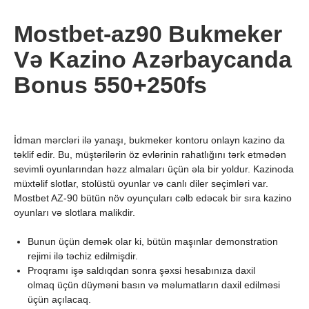
Mostbet-az90 Bukmeker
Və Kazino Azərbaycanda
Bonus 550+250fs
İdman mərcləri ilə yanaşı, bukmeker kontoru onlayn kazino da
təklif edir. Bu, müştərilərin öz evlərinin rahatlığını tərk etmədən
sevimli oyunlarından həzz almaları üçün əla bir yoldur. Kazinoda
müxtəlif slotlar, stolüstü oyunlar və canlı diler seçimləri var.
Mostbet AZ-90 bütün növ oyunçuları cəlb edəcək bir sıra kazino
oyunları və slotlara malikdir.
Bunun üçün demək olar ki, bütün maşınlar demonstration
rejimi ilə təchiz edilmişdir.
Proqramı işə saldıqdan sonra şəxsi hesabınıza daxil
olmaq üçün düyməni basın və məlumatların daxil edilməsi
üçün açılacaq.