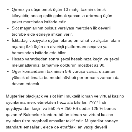
Qırmızıya düşməmək üçün 10 matçı təxmin etmək
kifayətdir, ancaq qalib gəlmək şansınızı artırmaq üçün
paket mərcindən istifadə edin.
Slot maşınlarının pulsuz versiyası mərcdən ilk dəyərli
təcrübə əldə etməyə imkan verir.
İstifadəçi vəziyyətə uyğun olaraq ən rahat və əlçatan olanı
açaraq özü üçün ən əlverişli platformanı seçə və ya
hamısından istifadə edə bilər.
Hesab yaratdıqdan sonra şəxsi hesabınıza keçin və şəxsi
məlumatlarınızı tamamilə doldurun mostbet az 90.
Əgər komandanın təxminən 5-6 vuruşu varsa, o zaman
yüksək ehtimalla bu model növbəti performans zamanı da
davam edəcək.
Müştərilər blackjack və slot kimi müxtəlif idman və virtual kazino
oyunlarına mərc etməkdən həzz ala bilərlər. ???? İndi
qeydiyyatdan keçin və 550 ₼ + 250 FS qədər 125 % bonus
qazanın! Bukmeker kontoru bütün idman və virtual kazino
oyunları üzrə rəqabətli əmsallar təklif edir. Müştərilər sənaye
standartı əmsalları, eləcə də ətrafdakı ən yaxşı dəyərli