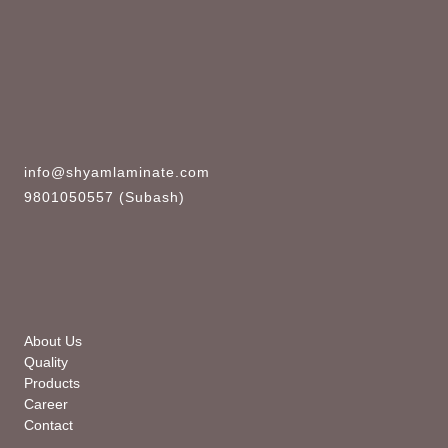
info@shyamlaminate.com
9801050557 (Subash)
About Us
Quality
Products
Career
Contact