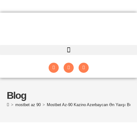
Blog
>
mostbet az 90
>
Mostbet Az-90 Kazino Azerbaycan Ən Yaxşı Buk