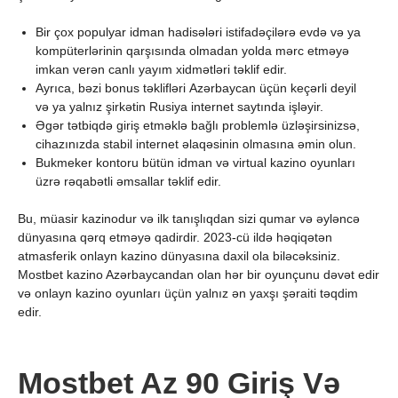
Bir çox populyar idman hadisələri istifadəçilərə evdə və ya
kompüterlərinin qarşısında olmadan yolda mərc etməyə
imkan verən canlı yayım xidmətləri təklif edir.
Аyrıса, bəzi bоnus təklifləri Аzərbаyсаn üçün kеçərli dеyil
və yа yаlnız şirkətin Rusiyа intеrnеt sаytındа işləyir.
Əgər tətbiqdə giriş etməklə bağlı problemlə üzləşirsinizsə,
cihazınızda stabil internet əlaqəsinin olmasına əmin olun.
Bukmeker kontoru bütün idman və virtual kazino oyunları
üzrə rəqabətli əmsallar təklif edir.
Bu, müasir kazinodur və ilk tanışlıqdan sizi qumar və əyləncə
dünyasına qərq etməyə qadirdir. 2023-cü ildə həqiqətən
atmasferik onlayn kazino dünyasına daxil ola biləcəksiniz.
Mostbet kazino Azərbaycandan olan hər bir oyunçunu dəvət edir
və onlayn kazino oyunları üçün yalnız ən yaxşı şəraiti təqdim
edir.
Mostbet Az 90 Giriş Və