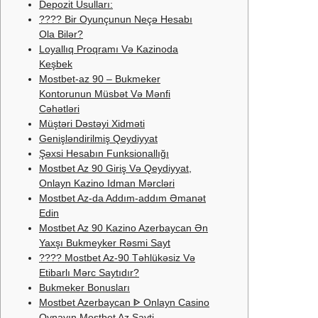
Depozit Üsulları:
???? Bir Oyunçunun Neçə Hesabı
Ola Bilər?
Loyallıq Proqramı Və Kazinoda
Keşbek
Mostbet-az 90 – Bukmeker
Kontorunun Müsbət Və Mənfi
Cəhətləri
Müştəri Dəstəyi Xidməti
Genişləndirilmiş Qeydiyyat
Şəxsi Hesabın Funksionallığı
Mostbet Az 90 Giriş Və Qeydiyyat,
Onlayn Kazino Idman Mərcləri
Mostbet Az-da Addım-addım Əmanət
Edin
Mostbet Az 90 Kazino Azerbaycan Ən
Yaxşı Bukmeyker Rəsmi Sayt
???? Mostbet Az-90 Təhlükəsiz Və
Etibarlı Mərc Saytıdır?
Bukmeker Bonusları
Mostbet Azerbaycan ᐈ Onlayn Casino
Oynayın Mostbet Az Sayti