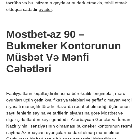
təcrübə və bu intizamın qaydalarını dərk etməklə, təhlil etmək
olduqca sadədir
aviator
.
Mostbet-az 90 –
Bukmeker Kontorunun
Müsbət Və Mənfi
Cəhətləri
Fəaliyyətlərin leqallaşdırılmasına bürokratik ləngimələr, mərc
oyunları üçün çətin kvalifikasiya tələbləri və şəffaf olmayan vergi
siyasəti maneçilik törədir. Bazarda rəqabət olmadığı üçün onun
saytı fənlərin sayına və tariflərin siyahısına görə Mostbet və
digər şirkətlərdən xeyli geridədir. Azərbaycan Gənclər və İdman
Nazirliyinin lisenziyasının olmaması bukmeker kontorunun rəsmi
saytına Azərbaycan oyunçularına daxil olmaq mane olmur.