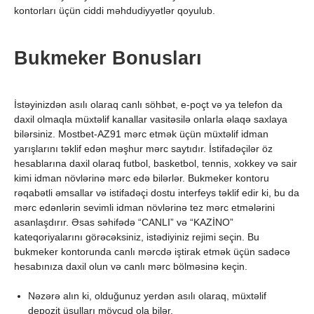
kontorları üçün ciddi məhdudiyyətlər qoyulub.
Bukmeker Bonusları
İstəyinizdən asılı olaraq canlı söhbət, e-poçt və ya telefon da
daxil olmaqla müxtəlif kanallar vasitəsilə onlarla əlaqə saxlaya
bilərsiniz. Mostbet-AZ91 mərc etmək üçün müxtəlif idman
yarışlarını təklif edən məşhur mərc saytıdır. İstifadəçilər öz
hesablarına daxil olaraq futbol, basketbol, tennis, xokkey və sair
kimi idman növlərinə mərc edə bilərlər. Bukmeker kontoru
rəqabətli əmsallar və istifadəçi dostu interfeys təklif edir ki, bu da
mərc edənlərin sevimli idman növlərinə tez mərc etmələrini
asanlaşdırır. Əsas səhifədə “CANLI” və “KAZİNO”
kateqoriyalarını görəcəksiniz, istədiyiniz rejimi seçin. Bu
bukmeker kontorunda canlı mərcdə iştirak etmək üçün sadəcə
hesabınıza daxil olun və canlı mərc bölməsinə keçin.
Nəzərə alın ki, olduğunuz yerdən asılı olaraq, müxtəlif
depozit üsulları mövcud ola bilər.