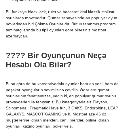
Bu funksiya black jack, rulet və baccarat kimi klassik stolüstü
oyunlarda mövcuddur. Qumar sənayesində ən populyar oyun
növlərindən biri Çökmə Oyunlarıdır. Bütün tanınmış proqram
təminatçılarında bu tipli oyunları görə bilərsiniz
mostbet
azerbaycan
.
???? Bir Oyunçunun Neçə
Hesabı Ola Bilər?
Buna görə də bu kateqoriyadakı oyunlar həm en yeni, həm də
peşəkar oyunçuların sevimlisinə çevrilib. Əgər arıt qumar
oyunlarının fanatısınızsa, yəqin ki, ən populyar qumar oyunu
provayderləri ilə tanışsınız. Bu kateqoriyada siz Playson,
Spinomenal, Pragmatic Have fun, 3 OAKS, Endorphina, LEAP,
GALAXYS, MASCOT GAMING və h. Mostbet aze 45 öz
müştərilərinə idman mərcləri, canlı mərclər, online idman
oyunları, kazino oyunları, poker və s.