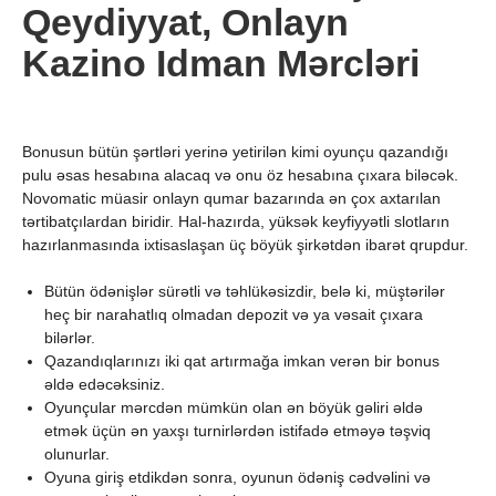
Qeydiyyat, Onlayn
Kazino Idman Mərcləri
Bonusun bütün şərtləri yerinə yetirilən kimi oyunçu qazandığı
pulu əsas hesabına alacaq və onu öz hesabına çıxara biləcək.
Novomatic müasir onlayn qumar bazarında ən çox axtarılan
tərtibatçılardan biridir. Hal-hazırda, yüksək keyfiyyətli slotların
hazırlanmasında ixtisaslaşan üç böyük şirkətdən ibarət qrupdur.
Bütün ödənişlər sürətli və təhlükəsizdir, belə ki, müştərilər
heç bir narahatlıq olmadan depozit və ya vəsait çıxara
bilərlər.
Qazandıqlarınızı iki qat artırmağa imkan verən bir bonus
əldə edəcəksiniz.
Oyunçular mərcdən mümkün olan ən böyük gəliri əldə
etmək üçün ən yaxşı turnirlərdən istifadə etməyə təşviq
olunurlar.
Oyuna giriş etdikdən sonra, oyunun ödəniş cədvəlini və