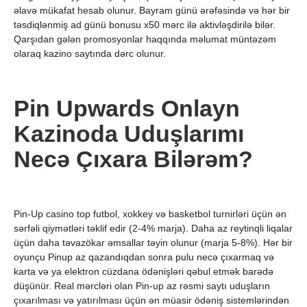
əlavə mükafat hesab olunur. Bayram günü ərəfəsində və hər bir
təsdiqlənmiş ad günü bonusu x50 mərc ilə aktivləşdirilə bilər.
Qarşıdan gələn promosyonlar haqqında məlumat müntəzəm
olaraq kazino saytında dərc olunur.
Pin Upwards Onlayn
Kazinoda Uduşlarımı
Necə Çıxara Bilərəm?
Pin-Up casino top futbol, ​​xokkey və basketbol turnirləri üçün ən
sərfəli qiymətləri təklif edir (2-4% marja). Daha az reytinqli liqalar
üçün daha təvazökar əmsallar təyin olunur (marja 5-8%). Hər bir
oyunçu Pinup az qazandıqdan sonra pulu necə çıxarmaq və
karta və ya elektron cüzdana ödənişləri qəbul etmək barədə
düşünür. Real mərcləri olan Pin-up az rəsmi saytı uduşların
çıxarılması və yatırılması üçün ən müasir ödəniş sistemlərindən