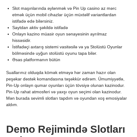
Slot maşınlarında əylənmək və Pin Up casino az mərc
etmək üçün mobil cihazlar üçün müxtəlif variantlardan
istifadə edə bilərsiniz.
Saytdan aktiv şəkildə istifadə
Onlayn kazino müasir oyun sənayesinin ayrılmaz
hissəsidir.
İstifadəçi axtarış sistemi vasitəsilə və ya Stolüstü Oyunlar
bölməsində uyğun stolüstü oyunu tapa bilər.
Əsas platformanın bütün
Suallarınız olduqda kömək etməyə hər zaman hazır olan
peşəkar dəstək komandasına təşəkkür edirəm. Ümumiyyətlə,
Pin-Up onlayn qumar oyunları üçün tövsiyə olunan kazinodur.
Pin-Up rahat atmosferi və yaxşı oyun seçimi olan kazinodur.
Mən burada sevimli slotları tapdım və oyundan xoş emosiyalar
aldım.
Demo Rejimində Slotları