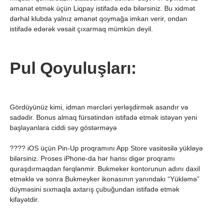
əmanət etmək üçün Liqpay istifadə edə bilərsiniz. Bu xidmət
dərhal klubda yalnız əmanət qoymağa imkan verir, ondan
istifadə edərək vəsait çıxarmaq mümkün deyil.
Pul Qoyuluşları:
Gördüyünüz kimi, idman mərcləri yerləşdirmək asandır və
sadədir. Bonus almaq fürsətindən istifadə etmək istəyən yeni
başlayanlara ciddi səy göstərməyə
???? iOS üçün Pin-Up proqramını App Store vasitəsilə yükləyə
bilərsiniz. Proses iPhone-da hər hansı digər proqramı
quraşdırmaqdan fərqlənmir. Bukmeker kontorunun adını daxil
etməklə və sonra Bukmeyker ikonasının yanındakı “Yükləmə”
düyməsini sıxmaqla axtarış çubuğundan istifadə etmək
kifayətdir.