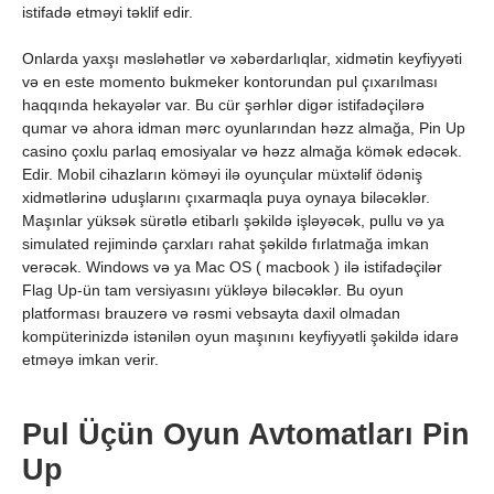
istifadə etməyi təklif edir.
Onlarda yaxşı məsləhətlər və xəbərdarlıqlar, xidmətin keyfiyyəti
və en este momento bukmeker kontorundan pul çıxarılması
haqqında hekayələr var. Bu cür şərhlər digər istifadəçilərə
qumar və ahora idman mərc oyunlarından həzz almağa, Pin Up
casino çoxlu parlaq emosiyalar və həzz almağa kömək edəcək.
Edir. Mobil cihazların köməyi ilə oyunçular müxtəlif ödəniş
xidmətlərinə uduşlarını çıxarmaqla puya oynaya biləcəklər.
Maşınlar yüksək sürətlə etibarlı şəkildə işləyəcək, pullu və ya
simulated rejimində çarxları rahat şəkildə fırlatmağa imkan
verəcək. Windows və ya Mac OS ( macbook ) ilə istifadəçilər
Flag Up-ün tam versiyasını yükləyə biləcəklər. Bu oyun
platforması brauzerə və rəsmi vebsayta daxil olmadan
kompüterinizdə istənilən oyun maşınını keyfiyyətli şəkildə idarə
etməyə imkan verir.
Pul Üçün Oyun Avtomatları Pin
Up