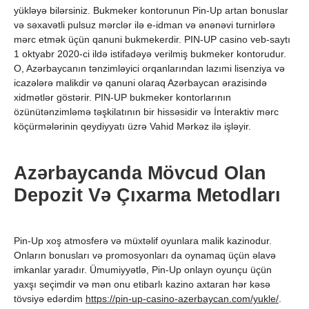
yükləyə bilərsiniz. Bukmeker kontorunun Pin-Up artan bonuslar
və səxavətli pulsuz mərclər ilə e-idman və ənənəvi turnirlərə
mərc etmək üçün qanuni bukmekerdir. PIN-UP casino veb-saytı
1 oktyabr 2020-ci ildə istifadəyə verilmiş bukmeker kontorudur.
O, Azərbaycanın tənzimləyici orqanlarından lazımi lisenziya və
icazələrə malikdir və qanuni olaraq Azərbaycan ərazisində
xidmətlər göstərir. PIN-UP bukmeker kontorlarının
özünütənzimləmə təşkilatının bir hissəsidir və İnteraktiv mərc
köçürmələrinin qeydiyyatı üzrə Vahid Mərkəz ilə işləyir.
Azərbaycanda Mövcud Olan
Depozit Və Çıxarma Metodları
Pin-Up xoş atmosferə və müxtəlif oyunlara malik kazinodur.
Onların bonusları və promosyonları da oynamaq üçün əlavə
imkanlar yaradır. Ümumiyyətlə, Pin-Up onlayn oyunçu üçün
yaxşı seçimdir və mən onu etibarlı kazino axtaran hər kəsə
tövsiyə edərdim
https://pin-up-casino-azerbaycan.com/yukle/
.