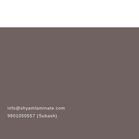
info@shyamlaminate.com
9801050557 (Subash)