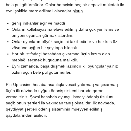
belə pul götürmürlər. Onlar həmçinin heç bir depozit mükafatı ilə
eyni şəkildə mərc edilməli olacaqlar
pinup
.
geniş imkanlar açır və maddi
Onların kolleksiyasına əlavə edilmiş daha çox yeniləmə və
en yeni oyunları görmək istərdim.
Onlar oyunların böyük seçimini təklif edirlər və hər kəs öz
zövqünə uyğun bir şey tapa biləcək.
Hər bir istifadəçi hesabdan çıxarmaq üçün lazım olan
məbləği seçmək hüququna malikdir.
Eyni zamanda, başa düşmək lazımdır ki, oyunçular yalnız
özləri üçün belə pul götürmürlər.
Pin-Up casino hesaba asanlıqla vəsait yatırmaq və çıxarmaq
üçün ilk növbədə uyğun ödəniş sistemi barədə qərar
verməlisiniz. Şəxsi hesabda oyunçu istədiyi ödəniş üsulunu
seçib onun şərtləri ilə yaxından tanış olmalıdır. İlk növbədə,
qeydiyyat şərtləri ödəniş sisteminin müəyyən edilmiş
qaydalarından asılıdır.