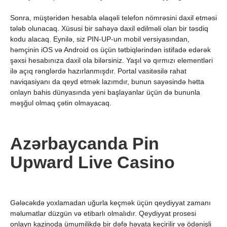
Sonra, müştəridən hesabla əlaqəli telefon nömrəsini daxil etməsi
tələb olunacaq. Xüsusi bir sahəyə daxil edilməli olan bir təsdiq
kodu alacaq. Eynilə, siz PIN-UP-un mobil versiyasından,
həmçinin iOS və Android os üçün tətbiqlərindən istifadə edərək
şəxsi hesabınıza daxil ola bilərsiniz. Yaşıl və qırmızı elementləri
ilə açıq rənglərdə hazırlanmışdır. Portal vasitəsilə rahat
naviqasiyanı da qeyd etmək lazımdır, bunun sayəsində hətta
onlayn bahis dünyasında yeni başlayanlar üçün də bununla
məşğul olmaq çətin olmayacaq.
Azərbaycanda Pin
Upward Live Casino
Gələcəkdə yoxlamadan uğurla keçmək üçün qeydiyyat zamanı
məlumatlar düzgün və etibarlı olmalıdır. Qeydiyyat prosesi
onlayn kazinoda ümumilikdə bir dəfə həyata keçirilir və ödənişli