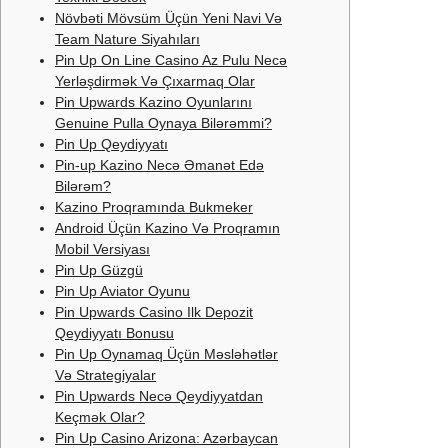
Növbəti Mövsüm Üçün Yeni Navi Və
Team Nature Siyahıları
Pin Up On Line Casino Az Pulu Necə
Yerləşdirmək Və Çıxarmaq Olar
Pin Upwards Kazino Oyunlarını
Genuine Pulla Oynaya Bilərəmmi?
Pin Up Qeydiyyatı
Pin-up Kazino Necə Əmanət Edə
Bilərəm?
Kazino Proqramında Bukmeker
Android Üçün Kazino Və Proqramın
Mobil Versiyası
Pin Up Güzgü
Pin Up Aviator Oyunu
Pin Upwards Casino Ilk Depozit
Qeydiyyatı Bonusu
Pin Up Oynamaq Üçün Məsləhətlər
Və Strategiyalar
Pin Upwards Necə Qeydiyyatdan
Keçmək Olar?
Pin Up Casino Arizona: Azərbaycan