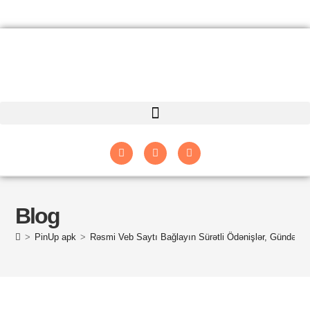
Blog
>
PinUp apk
>
Rəsmi Veb Saytı Bağlayın️ Sürətli Ödənişlər, Gündəlik