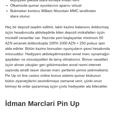
keyfiyyətli şəkildə idarə etməyə imkan verir.
Ölkəmizdə qumar oyunlarının aparıcı virtual
Bukmeker kontoru William Mountain MMC tərəfindən
idarə olunur.
Heç bir depozit təqdim edilmir, lakin kazino balansını doldurmaq
üçün hesabınızda aktivləşdirilə bilən depozit mükafatları üçün
müxtəlif variantlar var. Hazırda yeni başlayanlar minimum 50
AZN əmanəti doldurduqda 100% 1000 AZN + 250 pulsuz spin
əldə edirlər. Bütün kazino bonusları oyunçuların şəxsi hesabında
mövcuddur. Hədiyyəni aktivləşdirməzdən əvvəl mərc oynamağın
qaydaları və xüsusiyyətləri ilə tanış olmalısınız. Bonus vəsaitləri
üçün alınan uduşları geri götürməzdən əvvəl rəsmi internet
saytında ətraflı təsvir olunan mərc şərtlərini yerinə yetirməlisiniz.
Pin Up on line casino online bonus sistemi qumar klubunun
bütün ziyarətçilərini sevindirməyə zəmanət verir, çünki onun
köməyi ilə onlar qazanmaq üçün çoxlu hədiyyələr ala biləcəklər.
İdman Mərcləri Pin Up