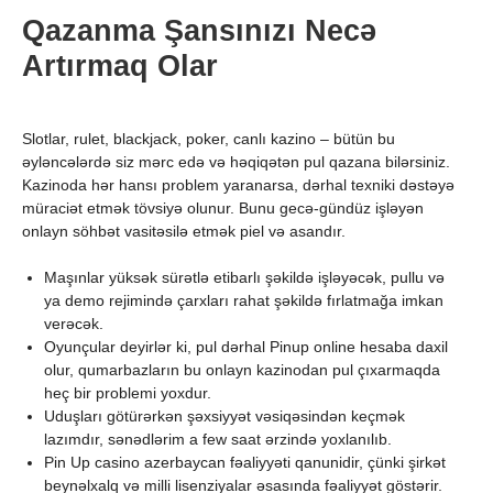
Qazanma Şansınızı Necə
Artırmaq Olar
Slotlar, rulet, blackjack, poker, canlı kazino – bütün bu
əyləncələrdə siz mərc edə və həqiqətən pul qazana bilərsiniz.
Kazinoda hər hansı problem yaranarsa, dərhal texniki dəstəyə
müraciət etmək tövsiyə olunur. Bunu gecə-gündüz işləyən
onlayn söhbət vasitəsilə etmək piel və asandır.
Maşınlar yüksək sürətlə etibarlı şəkildə işləyəcək, pullu və
ya demo rejimində çarxları rahat şəkildə fırlatmağa imkan
verəcək.
Oyunçular deyirlər ki, pul dərhal Pinup online hesaba daxil
olur, qumarbazların bu onlayn kazinodan pul çıxarmaqda
heç bir problemi yoxdur.
Uduşları götürərkən şəxsiyyət vəsiqəsindən keçmək
lazımdır, sənədlərim a few saat ərzində yoxlanılıb.
Pin Up casino azerbaycan fəaliyyəti qanunidir, çünki şirkət
beynəlxalq və milli lisenziyalar əsasında fəaliyyət göstərir.