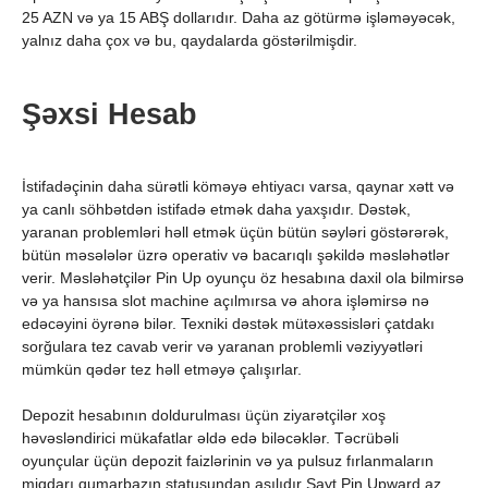
25 AZN və ya 15 ABŞ dollarıdır. Daha az götürmə işləməyəcək,
yalnız daha çox və bu, qaydalarda göstərilmişdir.
Şəxsi Hesab
İstifadəçinin daha sürətli köməyə ehtiyacı varsa, qaynar xətt və
ya canlı söhbətdən istifadə etmək daha yaxşıdır. Dəstək,
yaranan problemləri həll etmək üçün bütün səyləri göstərərək,
bütün məsələlər üzrə operativ və bacarıqlı şəkildə məsləhətlər
verir. Məsləhətçilər Pin Up oyunçu öz hesabına daxil ola bilmirsə
və ya hansısa slot machine açılmırsa və ahora işləmirsə nə
edəcəyini öyrənə bilər. Texniki dəstək mütəxəssisləri çatdakı
sorğulara tez cavab verir və yaranan problemli vəziyyətləri
mümkün qədər tez həll etməyə çalışırlar.
Depozit hesabının doldurulması üçün ziyarətçilər xoş
həvəsləndirici mükafatlar əldə edə biləcəklər. Təcrübəli
oyunçular üçün depozit faizlərinin və ya pulsuz fırlanmaların
miqdarı qumarbazın statusundan asılıdır Sayt Pin Upward az