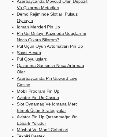
Azərbaycanda Mövcud Olan Depozit
Və Çıxarma Metodları
Demo Rejimində Slotları Pulsuz
Oynayın
İdman Mərcləri Pin Up
Pin Up Onlayn Kazinoda Uduşlarımı
Necə Çıxara Bilərəm?
Pul Üçün Oyun Avtomatları Pin Up
Şəxsi Hesab
Pul Qoyuluşları:
Qazanma Şansınızı Necə Artırmaq
Olar
Azərbaycanda Pin Upward Live
Casino
Mobil Proqram Pin Up
Aviator Pin Up Casino
Slot Oynamaq Və Idmana Mərc
Etmək Üçün Strategiyalar
Aviator Pin Up Qazanmağın Ən
Etibarlı Yoludur
Müsbət Və Mənfi Cəhətləri
Texniki Dəstək