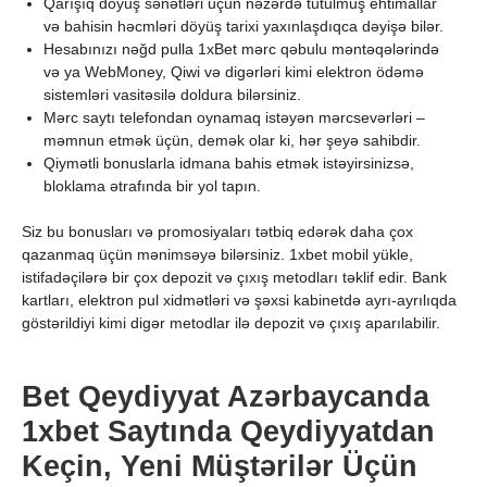
Qarışıq döyüş sənətləri üçün nəzərdə tutulmuş ehtimallar
və bahisin həcmləri döyüş tarixi yaxınlaşdıqca dəyişə bilər.
Hesabınızı nəğd pulla 1xBet mərc qəbulu məntəqələrində
və ya WebMoney, Qiwi və digərləri kimi elektron ödəmə
sistemləri vasitəsilə doldura bilərsiniz.
Mərc saytı telefondan oynamaq istəyən mərcsevərləri –
məmnun etmək üçün, demək olar ki, hər şeyə sahibdir.
Qiymətli bonuslarla idmana bahis etmək istəyirsinizsə,
bloklama ətrafında bir yol tapın.
Siz bu bonusları və promosiyaları tətbiq edərək daha çox
qazanmaq üçün mənimsəyə bilərsiniz. 1xbet mobil yükle,
istifadəçilərə bir çox depozit və çıxış metodları təklif edir. Bank
kartları, elektron pul xidmətləri və şəxsi kabinetdə ayrı-ayrılıqda
göstərildiyi kimi digər metodlar ilə depozit və çıxış aparılabilir.
Bet Qeydiyyat Azərbaycanda
1xbet Saytında Qeydiyyatdan
Keçin, Yeni Müştərilər Üçün