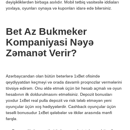
dəyişikliklərdən birbaşa asılıdır. Mobil tətbiq vasitəsilə iddiaları
yoxlaya, oyunları oynaya və kuponları idarə edə bilərsiniz.
Bet Az Bukmeker
Kompaniyasi Nəyə
Zəmanət Verir?
Azərbaycandan olan bütün betərlərə 1xBet ofisində
qeydiyyatdan keçməyi və orada davamlı proqnozlar vermələrini
tövsiyə edirəm. Onu əldə etmək üçün bir hesab açmalı və oyun
hesabının ilk doldurulmasını etməlisiniz. Depozit bonusları
yoxdur 1xBet real pulla depozit və risk tələb etməyən yeni
oyunçular üçün xoş hədiyyələrdir. Cashback oyunçular üçün
təsəlli bonusudur 1xBet qələbələr və itkilər arasında mənfi
fərqlə.