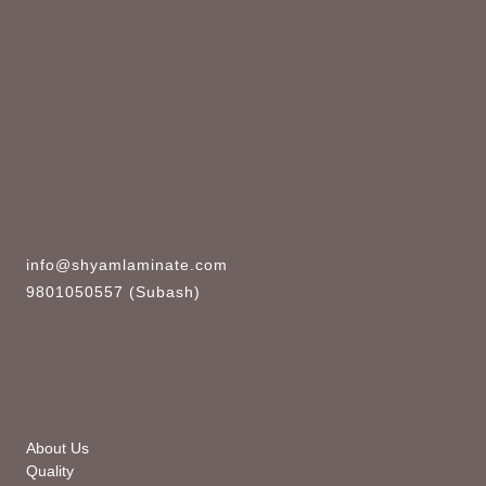
info@shyamlaminate.com
9801050557 (Subash)
About Us
Quality