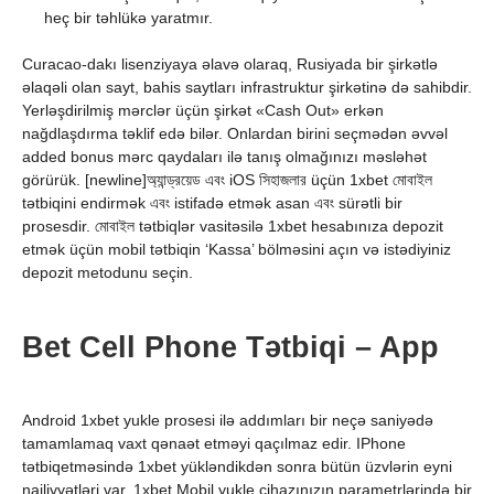
heç bir təhlükə yaratmır.
Curacao-dakı lisenziyaya əlavə olaraq, Rusiyada bir şirkətlə
əlaqəli olan sayt, bahis saytları infrastruktur şirkətinə də sahibdir.
Yerləşdirilmiş mərclər üçün şirkət «Cash Out» erkən
nağdlaşdırma təklif edə bilər. Onlardan birini seçmədən əvvəl
added bonus mərc qaydaları ilə tanış olmağınızı məsləhət
görürük. [newline]অ্যান্ড্রয়েড এবং iOS সিহাজলার üçün 1xbet মোবাইল
tətbiqini endirmək এবং istifadə etmək asan এবং sürətli bir
prosesdir. মোবাইল tətbiqlər vasitəsilə 1xbet hesabınıza depozit
etmək üçün mobil tətbiqin ‘Kassa’ bölməsini açın və istədiyiniz
depozit metodunu seçin.
Bet Cell Phone Tətbiqi – App
Android 1xbet yukle prosesi ilə addımları bir neçə saniyədə
tamamlamaq vaxt qənaət etməyi qaçılmaz edir. IPhone
tətbiqetməsində 1xbet yükləndikdən sonra bütün üzvlərin eyni
nailiyyətləri var. 1xbet Mobil yukle cihazınızın parametrlərində bir