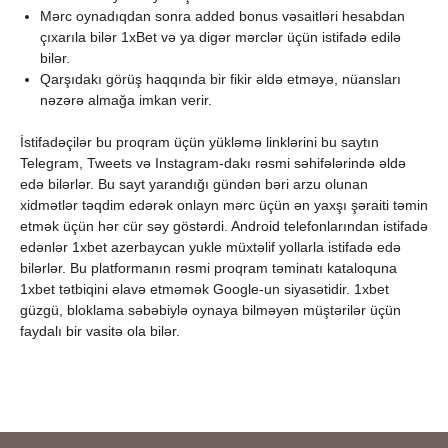
Mərc oynadıqdan sonra added bonus vəsaitləri hesabdan
çıxarıla bilər 1xBet və ya digər mərclər üçün istifadə edilə
bilər.
Qarşıdakı görüş haqqında bir fikir əldə etməyə, nüansları
nəzərə almağa imkan verir.
İstifadəçilər bu proqram üçün yükləmə linklərini bu saytın
Telegram, Tweets və Instagram-dakı rəsmi səhifələrində əldə
edə bilərlər. Bu sayt yarandığı gündən bəri arzu olunan
xidmətlər təqdim edərək onlayn mərc üçün ən yaxşı şəraiti təmin
etmək üçün hər cür səy göstərdi. Android telefonlarından istifadə
edənlər 1xbet azerbaycan yukle müxtəlif yollarla istifadə edə
bilərlər. Bu platformanın rəsmi proqram təminatı kataloquna
1xbet tətbiqini əlavə etməmək Google-un siyasətidir. 1xbet
güzgü, bloklama səbəbiylə oynaya bilməyən müştərilər üçün
faydalı bir vasitə ola bilər.