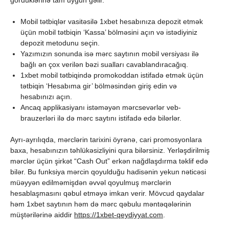
gördüklərinə tam uyğun gəlir.
Mobil tətbiqlər vasitəsilə 1xbet hesabınıza depozit etmək
üçün mobil tətbiqin ‘Kassa’ bölməsini açın və istədiyiniz
depozit metodunu seçin.
Yazımızın sonunda isə mərc saytının mobil versiyası ilə
bağlı ən çox verilən bəzi sualları cavablandıracağıq.
1xbet mobil tətbiqində promokoddan istifadə etmək üçün
tətbiqin ‘Hesabıma gir’ bölməsindən giriş edin və
hesabınızı açın.
Ancaq applikasiyanı istəməyən mərcsevərlər veb-
brauzerləri ilə də mərc saytını istifadə edə bilərlər.
Ayrı-ayrılıqda, mərclərin tarixini öyrənə, cari promosyonlara
baxa, hesabınızın təhlükəsizliyini qura bilərsiniz. Yerləşdirilmiş
mərclər üçün şirkət “Cash Out” erkən nağdlaşdırma təklif edə
bilər. Bu funksiya mərcin qoyulduğu hadisənin yekun nəticəsi
müəyyən edilməmişdən əvvəl qoyulmuş mərclərin
hesablaşmasını qəbul etməyə imkan verir. Mövcud qaydalar
həm 1xbet saytının həm də mərc qəbulu məntəqələrinin
müştərilərinə aiddir
https://1xbet-qeydiyyat.com
.