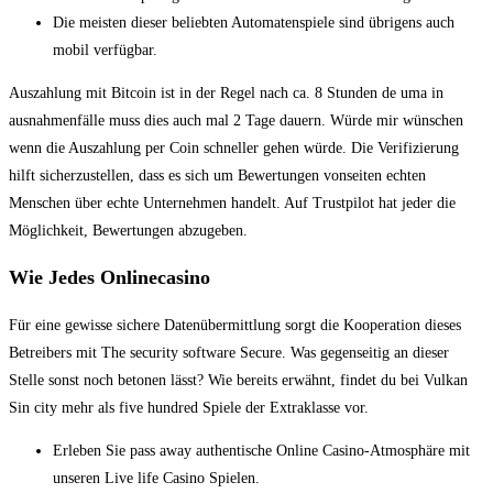
Die meisten dieser beliebten Automatenspiele sind übrigens auch
mobil verfügbar.
Auszahlung mit Bitcoin ist in der Regel nach ca. 8 Stunden de uma in
ausnahmenfälle muss dies auch mal 2 Tage dauern. Würde mir wünschen
wenn die Auszahlung per Coin schneller gehen würde. Die Verifizierung
hilft sicherzustellen, dass es sich um Bewertungen vonseiten echten
Menschen über echte Unternehmen handelt. Auf Trustpilot hat jeder die
Möglichkeit, Bewertungen abzugeben.
Wie Jedes Onlinecasino
Für eine gewisse sichere Datenübermittlung sorgt die Kooperation dieses
Betreibers mit The security software Secure. Was gegenseitig an dieser
Stelle sonst noch betonen lässt? Wie bereits erwähnt, findet du bei Vulkan
Sin city mehr als five hundred Spiele der Extraklasse vor.
Erleben Sie pass away authentische Online Casino-Atmosphäre mit
unseren Live life Casino Spielen.