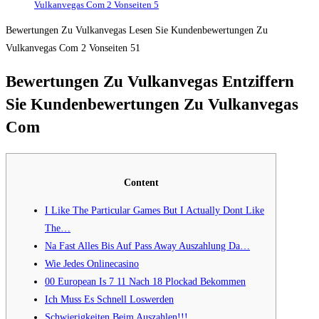
Vulkanvegas Com 2 Vonseiten 5
Bewertungen Zu Vulkanvegas Lesen Sie Kundenbewertungen Zu
Vulkanvegas Com 2 Vonseiten 51
Bewertungen Zu Vulkanvegas Entziffern
Sie Kundenbewertungen Zu Vulkanvegas
Com
Content
I Like The Particular Games But I Actually Dont Like
The…
Na Fast Alles Bis Auf Pass Away Auszahlung Da…
Wie Jedes Onlinecasino
00 European Is 7 11 Nach 18 Plockad Bekommen
Ich Muss Es Schnell Loswerden
Schwierigkeiten Beim Auszahlen!!!