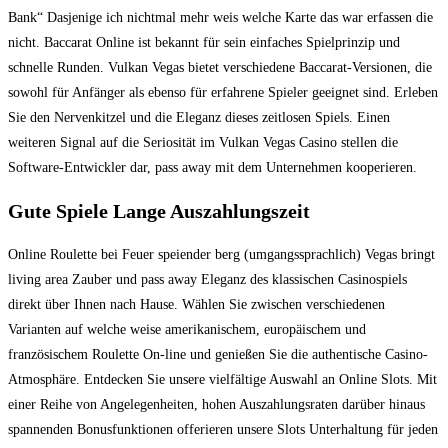
Bank“ Dasjenige ich nichtmal mehr weis welche Karte das war erfassen die
nicht. Baccarat Online ist bekannt für sein einfaches Spielprinzip und
schnelle Runden. Vulkan Vegas bietet verschiedene Baccarat-Versionen, die
sowohl für Anfänger als ebenso für erfahrene Spieler geeignet sind. Erleben
Sie den Nervenkitzel und die Eleganz dieses zeitlosen Spiels. Einen
weiteren Signal auf die Seriosität im Vulkan Vegas Casino stellen die
Software-Entwickler dar, pass away mit dem Unternehmen kooperieren.
Gute Spiele Lange Auszahlungszeit
Online Roulette bei Feuer speiender berg (umgangssprachlich) Vegas bringt
living area Zauber und pass away Eleganz des klassischen Casinospiels
direkt über Ihnen nach Hause. Wählen Sie zwischen verschiedenen
Varianten auf welche weise amerikanischem, europäischem und
französischem Roulette On-line und genießen Sie die authentische Casino-
Atmosphäre. Entdecken Sie unsere vielfältige Auswahl an Online Slots. Mit
einer Reihe von Angelegenheiten, hohen Auszahlungsraten darüber hinaus
spannenden Bonusfunktionen offerieren unsere Slots Unterhaltung für jeden