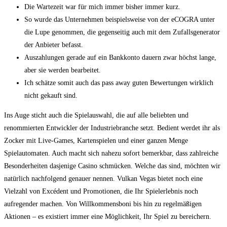
Die Wartezeit war für mich immer bisher immer kurz.
So wurde das Unternehmen beispielsweise von der eCOGRA unter
die Lupe genommen, die gegenseitig auch mit dem Zufallsgenerator
der Anbieter befasst.
Auszahlungen gerade auf ein Bankkonto dauern zwar höchst lange,
aber sie werden bearbeitet.
Ich schätze somit auch das pass away guten Bewertungen wirklich
nicht gekauft sind.
Ins Auge sticht auch die Spielauswahl, die auf alle beliebten und
renommierten Entwickler der Industriebranche setzt. Bedient werdet ihr als
Zocker mit Live-Games, Kartenspielen und einer ganzen Menge
Spielautomaten. Auch macht sich nahezu sofort bemerkbar, dass zahlreiche
Besonderheiten dasjenige Casino schmücken. Welche das sind, möchten wir
natürlich nachfolgend genauer nennen. Vulkan Vegas bietet noch eine
Vielzahl von Excédent und Promotionen, die Ihr Spielerlebnis noch
aufregender machen. Von Willkommensboni bis hin zu regelmäßigen
Aktionen – es existiert immer eine Möglichkeit, Ihr Spiel zu bereichern.