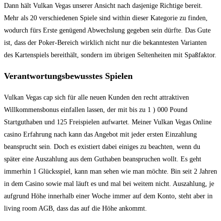
Dann hält Vulkan Vegas unserer Ansicht nach dasjenige Richtige bereit.
Mehr als 20 verschiedenen Spiele sind within dieser Kategorie zu finden,
wodurch fürs Erste genügend Abwechslung gegeben sein dürfte. Das Gute
ist, dass der Poker-Bereich wirklich nicht nur die bekanntesten Varianten
des Kartenspiels bereithält, sondern im übrigen Seltenheiten mit Spaßfaktor.
Verantwortungsbewusstes Spielen
Vulkan Vegas cap sich für alle neuen Kunden den recht attraktiven
Willkommensbonus einfallen lassen, der mit bis zu 1 ) 000 Pound
Startguthaben und 125 Freispielen aufwartet. Meiner Vulkan Vegas Online
casino Erfahrung nach kann das Angebot mit jeder ersten Einzahlung
beansprucht sein. Doch es existiert dabei einiges zu beachten, wenn du
später eine Auszahlung aus dem Guthaben beanspruchen wollt. Es geht
immerhin 1 Glücksspiel, kann man sehen wie man möchte. Bin seit 2 Jahren
in dem Casino sowie mal läuft es und mal bei weitem nicht. Auszahlung, je
aufgrund Höhe innerhalb einer Woche immer auf dem Konto, steht aber in
living room AGB, dass das auf die Höhe ankommt.