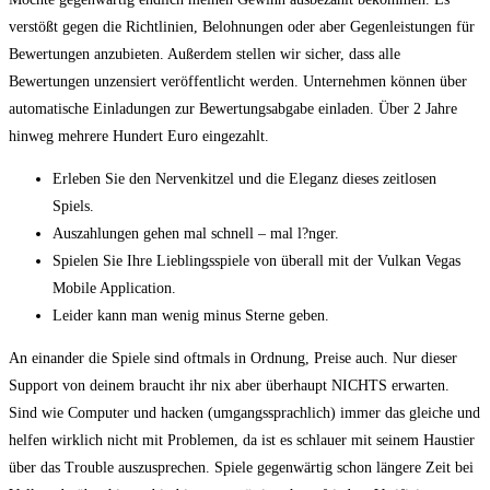
verstößt gegen die Richtlinien, Belohnungen oder aber Gegenleistungen für
Bewertungen anzubieten. Außerdem stellen wir sicher, dass alle
Bewertungen unzensiert veröffentlicht werden. Unternehmen können über
automatische Einladungen zur Bewertungsabgabe einladen. Über 2 Jahre
hinweg mehrere Hundert Euro eingezahlt.
Erleben Sie den Nervenkitzel und die Eleganz dieses zeitlosen
Spiels.
Auszahlungen gehen mal schnell – mal l?nger.
Spielen Sie Ihre Lieblingsspiele von überall mit der Vulkan Vegas
Mobile Application.
Leider kann man wenig minus Sterne geben.
An einander die Spiele sind oftmals in Ordnung, Preise auch. Nur dieser
Support von deinem braucht ihr nix aber überhaupt NICHTS erwarten.
Sind wie Computer und hacken (umgangssprachlich) immer das gleiche und
helfen wirklich nicht mit Problemen, da ist es schlauer mit seinem Haustier
über das Trouble auszusprechen. Spiele gegenwärtig schon längere Zeit bei