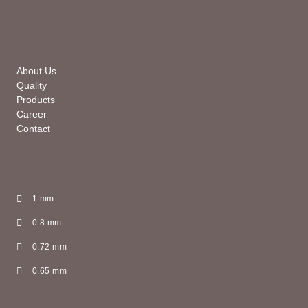
About Us
Quality
Products
Career
Contact
1 mm
0.8 mm
0.72 mm
0.65 mm