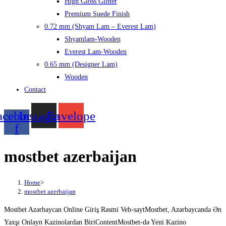
High Gloss Glitter
Premium Suede Finish
0.72 mm (Shyam Lam – Everest Lam)
Shyamlam-Wooden
Everest Lam-Wooden
0.65 mm (Designer Lam)
Wooden
Contact
acebook-
Instagram
Envelope
f
mostbet azerbaijan
Home
>
mostbet azerbaijan
Mostbet Azərbaycan Online Giriş Rəsmi Veb-saytMostbet, Azərbaycanda Ən
Yaxşı Onlayn Kazinolardan BiriContentMostbet-də Yeni Kazino