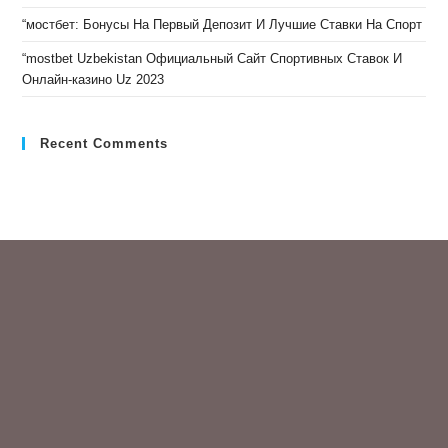
“мостбет: Бонусы На Первый Депозит И Лучшие Ставки На Спорт
“mostbet Uzbekistan Официальный Сайт Спортивных Ставок И
Онлайн-казино Uz 2023
Recent Comments