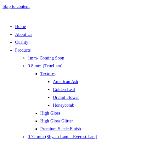
Skip to content
Home
About Us
Quality
Products
1mm- Coming Soon
0.8 mm (TrueLam)
Textures
American Ash
Golden Leaf
Orchid Flower
Honeycomb
High Gloss
High Gloss Glitter
Premium Suede Finish
0.72 mm (Shyam Lam – Everest Lam)