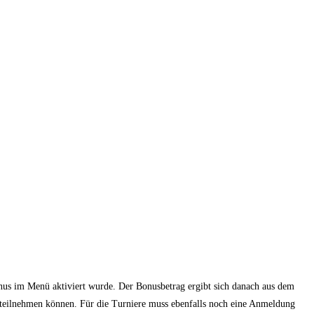
us im Menü aktiviert wurde. Der Bonusbetrag ergibt sich danach aus dem
r teilnehmen können. Für die Turniere muss ebenfalls noch eine Anmeldung