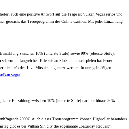
efert auch eine positive Antwort auf die Frage ist Vulkan Vegas seriös und
nner gebracht das Treueprogramm des Online Casinos. Mit jeder Einzahlung
 Einzahlung zwischen 10% (unterste Stufe) sowie 90% (oberste Stufe).
seinem umfangreichen Erlebnis an Slots und Tischspielen hat Feuer
ber nicht c/o den Live Mitspielen genutzt werden. In unregelmäßigen
vulkan vegas
.
eglicher Einzahlung zwischen 10% (unterste Stufe) darüber hinaus 90%
menh?ngende 2000€. Auch dieses Treueprogramm können Highroller besonders
mstag gibt es bei Vulkan Sin city die sogenannte „Saturday Request“.