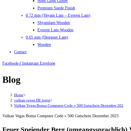
High Gloss Glitter
Premium Suede Finish
0.72 mm (Shyam Lam – Everest Lam)
Shyamlam-Wooden
Everest Lam-Wooden
0.65 mm (Designer Lam)
Wooden
Contact
Facebook-f
Instagram
Envelope
Blog
Home
>
vulkan vegas DE login
>
Vulkan Vegas Bonus Computer Code » 500 Gutschein Dezember 202
Vulkan Vegas Bonus Computer Code » 500 Gutschein Dezember 2023
Feuer Speiender Berg (umgangssprachlich)