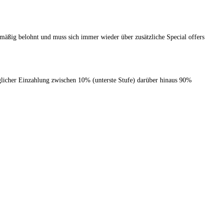
mäßig belohnt und muss sich immer wieder über zusätzliche Special offers
glicher Einzahlung zwischen 10% (unterste Stufe) darüber hinaus 90%