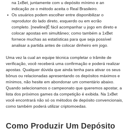
na 1xBet, juntamente com u depósito mínimo e an
indicação ze o método aceita o Real Brasileiro.
Os usuários podem escolher entre disponibilizar o
reprodutor do lado direto, esquerdo ou em ecrão
completo. [newline]É fácil acompanhar u jogo em direto e
colocar apostas em simultâneo; como também a 1xBet
fornece muchas as estatísticas para que seja possível
analisar a partida antes de colocar dinheiro em jogo.
Uma vez la cual an equipe técnica completar o trâmite de
verificação, você receberá uma confirmação e poderá realizar
apostas. Qualquer dúvida que ainda tenha para ativar os seus
bônus ou relacionadas apresentando os depósitos máximos e
mínimos, não hesite em abondonar um comentário abaixo.
Quando selecionamos o campeonato que queremos apostar, a
lista dos próximos games da competição é exibida. Na 1xBet
você encontrará não só os métodos de depósito convencionais,
como também poderá utilizar criptomoedas.
Como Produzir Um Depósito