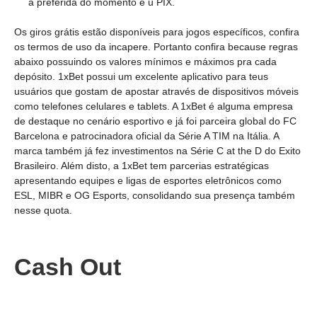
a preferida do momento é u PIX.
Os giros grátis estão disponíveis para jogos específicos, confira
os termos de uso da incapere. Portanto confira because regras
abaixo possuindo os valores mínimos e máximos pra cada
depósito. 1xBet possui um excelente aplicativo para teus
usuários que gostam de apostar através de dispositivos móveis
como telefones celulares e tablets. A 1xBet é alguma empresa
de destaque no cenário esportivo e já foi parceira global do FC
Barcelona e patrocinadora oficial da Série A TIM na Itália. A
marca também já fez investimentos na Série C at the D do Exito
Brasileiro. Além disto, a 1xBet tem parcerias estratégicas
apresentando equipes e ligas de esportes eletrônicos como
ESL, MIBR e OG Esports, consolidando sua presença também
nesse quota.
Cash Out