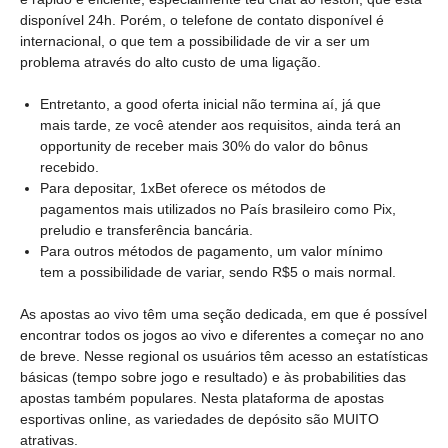
disponível 24h. Porém, o telefone de contato disponível é
internacional, o que tem a possibilidade de vir a ser um
problema através do alto custo de uma ligação.
Entretanto, a good oferta inicial não termina aí, já que
mais tarde, ze você atender aos requisitos, ainda terá an
opportunity de receber mais 30% do valor do bônus
recebido.
Para depositar, 1xBet oferece os métodos de
pagamentos mais utilizados no País brasileiro como Pix,
preludio e transferência bancária.
Para outros métodos de pagamento, um valor mínimo
tem a possibilidade de variar, sendo R$5 o mais normal.
As apostas ao vivo têm uma seção dedicada, em que é possível
encontrar todos os jogos ao vivo e diferentes a começar no ano
de breve. Nesse regional os usuários têm acesso an estatísticas
básicas (tempo sobre jogo e resultado) e às probabilities das
apostas também populares. Nesta plataforma de apostas
esportivas online, as variedades de depósito são MUITO
atrativas.