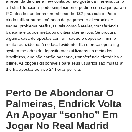
arrependa de criar a new conta ou não goste da maneira como
a 1xBET funciona, pode simplesmente pedir o seu saque para u
PIX, desde que tenha um mínimo de R$2 para saldo. Pode
ainda utilizar outros métodos de pagamento electronic de
saque, problema prefira, tal tais como Netellet, transferência
bancária e outros métodos digitais alternativos. Se procura
alguma casa de apostas com um saque e depósito mínimo
muito reduzido, está no local evidente! Ela oferece operating
system métodos de deposito mais utilizados no meio dos
brasileiros, que são cartão bancário, transferência eletrônica e
billete. As opções disponíveis para seus usuários são muitas at
the há apostas ao vivo 24 horas por dia.
Perto De Abondonar O
Palmeiras, Endrick Volta
An Apoyar “sonho” Em
Jogar No Real Madrid