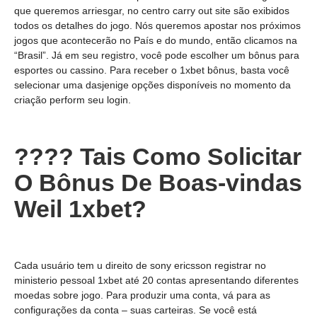
que queremos arriesgar, no centro carry out site são exibidos
todos os detalhes do jogo. Nós queremos apostar nos próximos
jogos que acontecerão no País e do mundo, então clicamos na
“Brasil”. Já em seu registro, você pode escolher um bônus para
esportes ou cassino. Para receber o 1xbet bônus, basta você
selecionar uma dasjenige opções disponíveis no momento da
criação perform seu login.
???? Tais Como Solicitar
O Bônus De Boas-vindas
Weil 1xbet?
Cada usuário tem u direito de sony ericsson registrar no
ministerio pessoal 1xbet até 20 contas apresentando diferentes
moedas sobre jogo. Para produzir uma conta, vá para as
configurações da conta – suas carteiras. Se você está