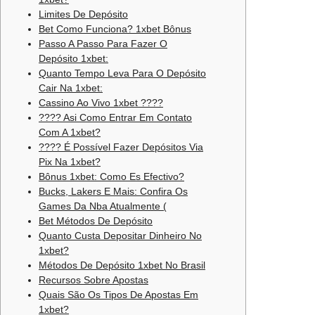
Limites De Depósito
Bet Como Funciona? 1xbet Bônus
Passo A Passo Para Fazer O
Depósito 1xbet:
Quanto Tempo Leva Para O Depósito
Cair Na 1xbet:
Cassino Ao Vivo 1xbet ????
???? Asi Como Entrar Em Contato
Com A 1xbet?
???? É Possível Fazer Depósitos Via
Pix Na 1xbet?
Bônus 1xbet: Como Es Efectivo?
Bucks, Lakers E Mais: Confira Os
Games Da Nba Atualmente (
Bet Métodos De Depósito
Quanto Custa Depositar Dinheiro No
1xbet?
Métodos De Depósito 1xbet No Brasil
Recursos Sobre Apostas
Quais São Os Tipos De Apostas Em
1xbet?