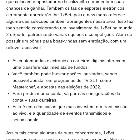
que colocam o apostador no fiscalização e aumentam suas
chances de ganhar. Também os fãs de esportes eletrônicos
certamente apreciarão the 1xBet, pois a new marca oferece
alguma das seleções também abrangentes nessa área. Isso faz
todo sentido considerando um investimento da 1xBet no mundo
2 eSports, patrocinando várias equipes e competições. Além de
possuir um bônus para boas-vindas sem enrolação, com um
rollover acessível.
As criptomoedas electronic as carteiras digitais oferecem
uma transferência imediata de fundos.
Você também pode buscar opções inusitadas, sendo
possível apostar em programas de TV SET, como
Masterchef, e apostas nas eleições de 2022.
Para produzir uma conta, vá para as configurações da
conta – suas carteiras.
Esta é uma das casas que mais investem em transmissão
ao vivo, e a quantidade de eventos transmitidos é
sensazionale.
Assim tais como algumas de suas concorrentes, 1xBet
proporciona um cassino ao vivo para teus usuários. Nele, é