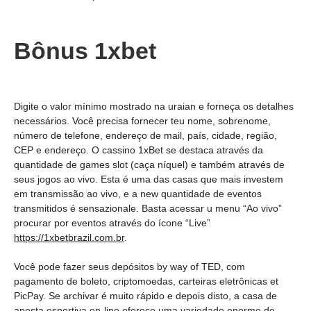
Bônus 1xbet
Digite o valor mínimo mostrado na uraian e forneça os detalhes
necessários. Você precisa fornecer teu nome, sobrenome,
número de telefone, endereço de mail, país, cidade, região,
CEP e endereço. O cassino 1xBet se destaca através da
quantidade de games slot (caça níquel) e também através de
seus jogos ao vivo. Esta é uma das casas que mais investem
em transmissão ao vivo, e a new quantidade de eventos
transmitidos é sensazionale. Basta acessar u menu “Ao vivo”
procurar por eventos através do ícone “Live”
https://1xbetbrazil.com.br
.
Você pode fazer seus depósitos by way of TED, com
pagamento de boleto, criptomoedas, carteiras eletrônicas et
PicPay. Se archivar é muito rápido e depois disto, a casa de
aposta esportiva on-line oferece uma variedade enorme de